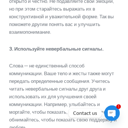
открыто и честно. Не подавляйте свои эмоции,
но при этом старайтесь выражать их в
конструктивной и уважительной форме. Так вы
поможете другим понять вас и улучшить
взаимопонимание.
3. Используйте невербальные сигналы.
Слова — не единственный способ
коммуникации. Ваше тело и жесты также могут
передать определенные сообщения. Учитесь
читать невербальные сигналы друг друга и
использовать их для улучшения своей
коммуникации. Например, улыбайтесь и
1
моргайте, чтобы показать, что вы слушаете, или
Contact us
обнимайтесь, чтобы показать свою поддержку и
Open
любовь.