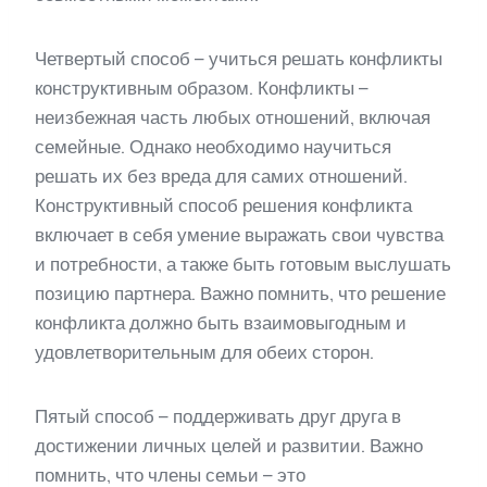
Четвертый способ – учиться решать конфликты
конструктивным образом. Конфликты –
неизбежная часть любых отношений, включая
семейные. Однако необходимо научиться
решать их без вреда для самих отношений.
Конструктивный способ решения конфликта
включает в себя умение выражать свои чувства
и потребности, а также быть готовым выслушать
позицию партнера. Важно помнить, что решение
конфликта должно быть взаимовыгодным и
удовлетворительным для обеих сторон.
Пятый способ – поддерживать друг друга в
достижении личных целей и развитии. Важно
помнить, что члены семьи – это