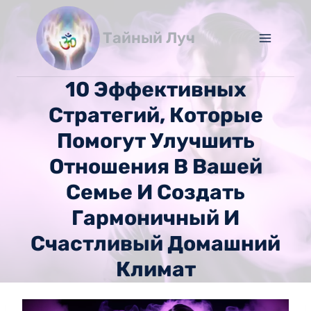
Перейти
к
Тайный Луч
содержимому
10 Эффективных
Стратегий, Которые
Помогут Улучшить
Отношения В Вашей
Семье И Создать
Гармоничный И
Счастливый Домашний
Климат