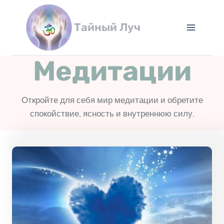
Перейти
к
Тайный Луч
содержимому
Медитации
Откройте для себя мир медитации и обретите
спокойствие, ясность и внутреннюю силу.