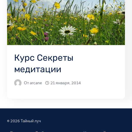
Курс Секреты
медитации
От
arcane
21 января, 2014
© 2026 Тайный луч