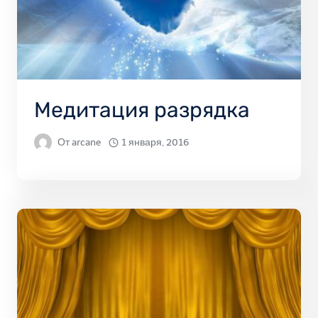
Медитация разрядка
От
arcane
1 января, 2016