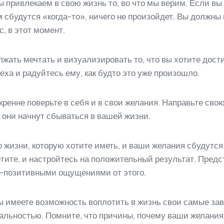
 привлекаем в свою жизнь то, во что мы верим. Если вы
 сбудутся «когда-то», ничего не произойдет. Вы должны 
, в этот момент.
лжать мечтать и визуализировать то, что вы хотите дости
ха и радуйтесь ему, как будто это уже произошло.
кренне поверьте в себя и в свои желания. Направьте сво
к они начнут сбываться в вашей жизни.
о жизни, которую хотите иметь, и ваши желания сбудутся
отите, и настройтесь на положительный результат. Предс
-позитивными ощущениями от этого.
вы имеете возможность воплотить в жизнь свои самые за
еальностью. Помните, что причины, почему ваши желания