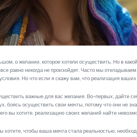
ьшом, о желании, которое хотели осуществить. Но в как
о все равно никогда не произойдет. Часто мы откладывае
условия. Но что если я скажу вам, что реализация ваши
существить важные для вас желания. Во-первых, дайте с
х, боясь осуществить свои мечты, потому что они не зна
 чего вы хотите, реализацию своих желаний найти невозм
ы хотите, чтобы ваша мечта стала реальностью, необход