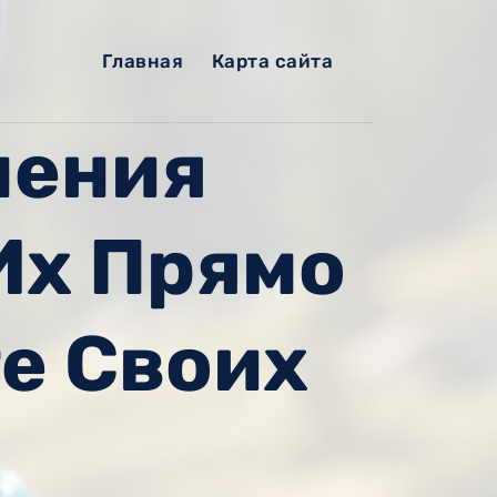
Главная
Карта сайта
нения
Их Прямо
е Своих