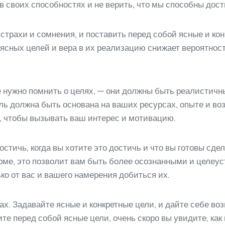
 своих способностях и не верить, что мы способны дост
 страхи и сомнения, и поставить перед собой ясные и кон
 ясных целей и вера в их реализацию снижает вероятнос
 нужно помнить о целях, — они должны быть реалистичн
ль должна быть основана на ваших ресурсах, опыте и воз
, чтобы вызывать ваш интерес и мотивацию.
остичь, когда вы хотите это достичь и что вы готовы сде
ме, это позволит вам быть более осознанными и целеус
о от вас и вашего намерения добиться их.
х. Задавайте ясные и конкретные цели, и дайте себе во
ите перед собой ясные цели, очень скоро вы увидите, как