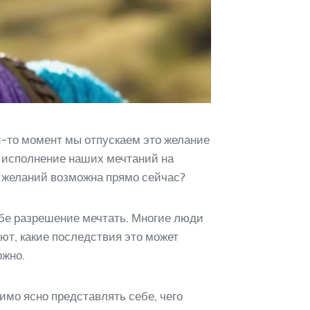
ой-то момент мы отпускаем это желание
м исполнение наших мечтаний на
х желаний возможна прямо сейчас?
ебе разрешение мечтать. Многие люди
ют, какие последствия это может
ожно.
имо ясно представлять себе, чего