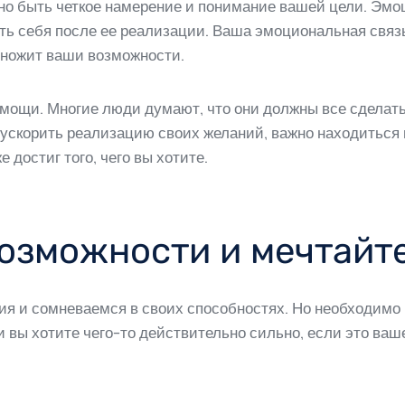
жно быть четкое намерение и понимание вашей цели. Эмо
ать себя после ее реализации. Ваша эмоциональная связ
умножит ваши возможности.
омощи. Многие люди думают, что они должны все сделать
ы ускорить реализацию своих желаний, важно находиться
е достиг того, чего вы хотите.
возможности и мечтайт
я и сомневаемся в своих способностях. Но необходимо п
и вы хотите чего-то действительно сильно, если это ваше