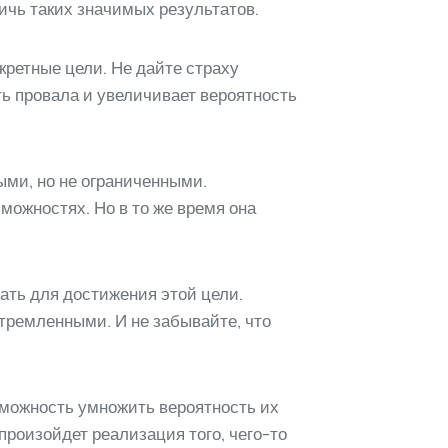
ичь таких значимых результатов.
кретные цели. Не дайте страху
ть провала и увеличивает вероятность
ыми, но не ограниченными.
можностях. Но в то же время она
лать для достижения этой цели.
тремленными. И не забывайте, что
зможность умножить вероятность их
 произойдет реализация того, чего-то