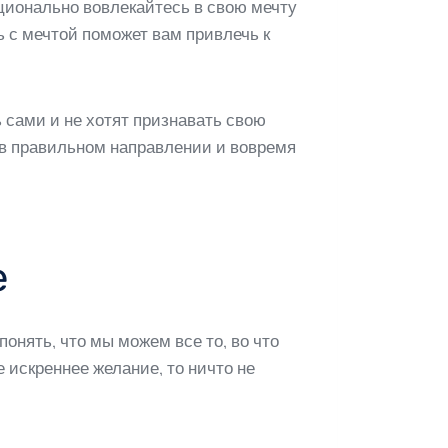
ционально вовлекайтесь в свою мечту
ь с мечтой поможет вам привлечь к
 сами и не хотят признавать свою
 в правильном направлении и вовремя
е
онять, что мы можем все то, во что
 искреннее желание, то ничто не