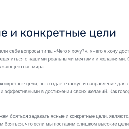
е и конкретные цели
ли себе вопросы типа: «Чего я хочу?», «Чего я хочу дос
ределиться с нашими реальными мечтами и желаниями. О
ружающего нас мира.
 конкретные цели, вы создаете фокус и направление для 
и эффективными в достижении своих желаний. Как говор
м бояться задавать ясные и конкретные цели, являются
бояться, что если мы поставим слишком высокие цели, т