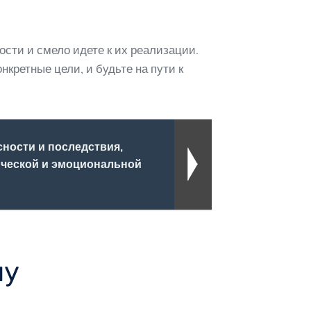
ости и смело идете к их реализации.
кретные цели, и будьте на пути к
сности и последствия,
ической и эмоциональной
му