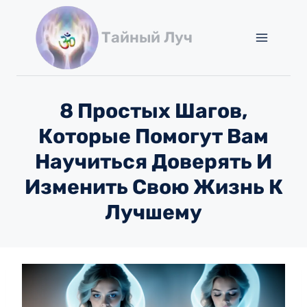
Перейти
к
Тайный Луч
содержимому
8 Простых Шагов,
Которые Помогут Вам
Научиться Доверять И
Изменить Свою Жизнь К
Лучшему