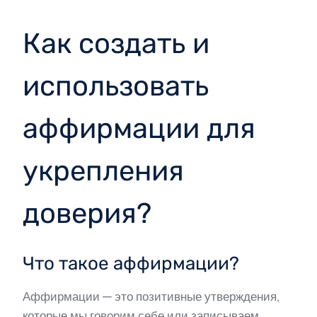
Как создать и
использовать
аффирмации для
укрепления
доверия?
Что такое аффирмации?
Аффирмации — это позитивные утверждения,
которые мы говорим себе или записываем,