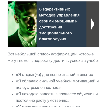
6 эффективных
методов управления
своими эмоциями и
достижения
эмоционального
благополучия
Вот небольшой список аффирмаций, которые
могут помочь подростку достичь успеха в учебе:
«Я открыт(-а) для новых знаний и опыта».
«Я обладаю сильной учебной мотивацией и
целеустремленностью».
«Я находлю радость в процессе обучения и
постоянно расту умственно».
«У меня хорошая память и я легко