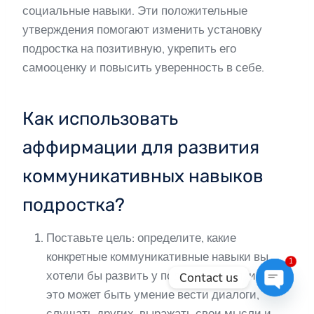
социальные навыки. Эти положительные
утверждения помогают изменить установку
подростка на позитивную, укрепить его
самооценку и повысить уверенность в себе.
Как использовать
аффирмации для развития
коммуникативных навыков
подростка?
Поставьте цель: определите, какие
конкретные коммуникативные навыки вы
1
хотели бы развить у подростка. Например,
Contact us
это может быть умение вести диалоги,
a
слушать других, выражать свои мысли и