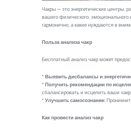
Чакры — это энергетические центры, 
вашего физического, эмоционального и
гармонично, а какие нуждаются в вним
Польза анализа чакр
Бесплатный анализ чакр может предо
*
Выявить дисбалансы и энергетиче
*
Получить рекомендации по исцеле
сбалансировать и исцелить ваши чакр
*
Улучшить самосознание:
Проникните
Как провести анализ чакр