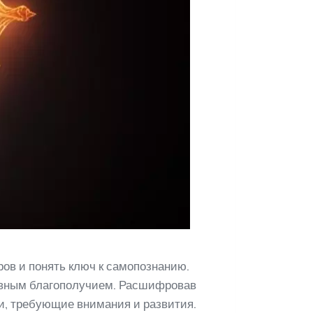
ров и понять ключ к самопознанию.
ховным благополучием. Расшифровав
и, требующие внимания и развития.