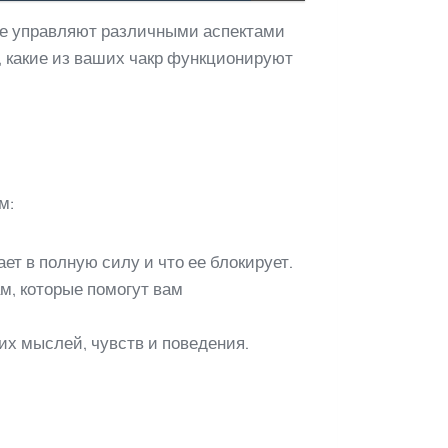
рые управляют различными аспектами
, какие из ваших чакр функционируют
м:
ает в полную силу и что ее блокирует.
м, которые помогут вам
х мыслей, чувств и поведения.