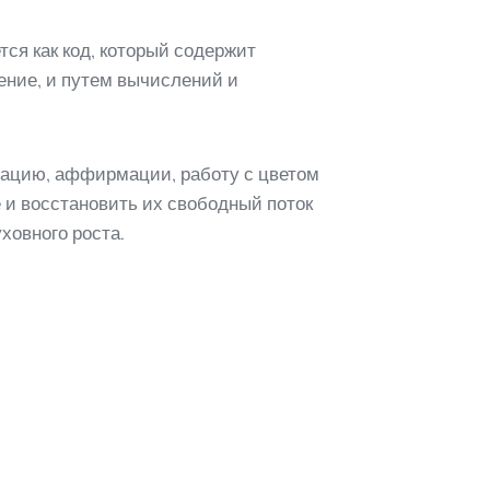
ся как код, который содержит
ение, и путем вычислений и
тацию, аффирмации, работу с цветом
 и восстановить их свободный поток
ховного роста.