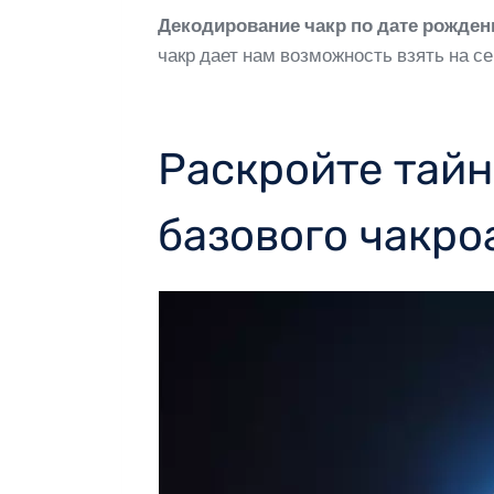
Декодирование чакр по дате рожден
чакр дает нам возможность взять на с
Раскройте тайн
базового чакро