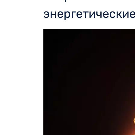
энергетически