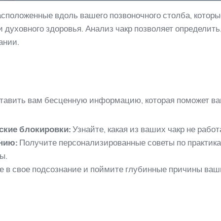
расположенные вдоль вашего позвоночного столба, кото
 духовного здоровья. Анализ чакр позволяет определить
ании.
ставить вам бесценную информацию, которая поможет ва
ские блокировки:
Узнайте, какая из ваших чакр не работ
нию:
Получите персонализированные советы по практика
ы.
 в свое подсознание и поймите глубинные причины ваши