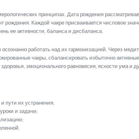
мерологических принципах. Дата рождения рассматривает
т рождения. Каждой чакре присваивается числовое знач
ень ее активности, баланса и дисбаланса.
 осознанно работать над их гармонизацией. Через меди
окированные чакры, сбалансировать избыточно активные
здоровья, эмоционального равновесия, ясности ума и ду
и пути их устранения;
роки и задачи;
ализацию;
еленной.