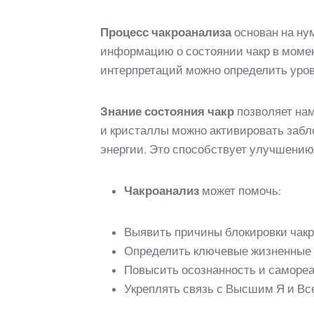
Процесс чакроанализа
основан на ну
информацию о состоянии чакр в момен
интерпретаций можно определить уров
Знание состояния чакр
позволяет нам
и кристаллы можно активировать забл
энергии. Это способствует улучшению 
Чакроанализ
может помочь:
Выявить причины блокировки чакр 
Определить ключевые жизненные у
Повысить осознанность и саморе
Укреплять связь с Высшим Я и Вс