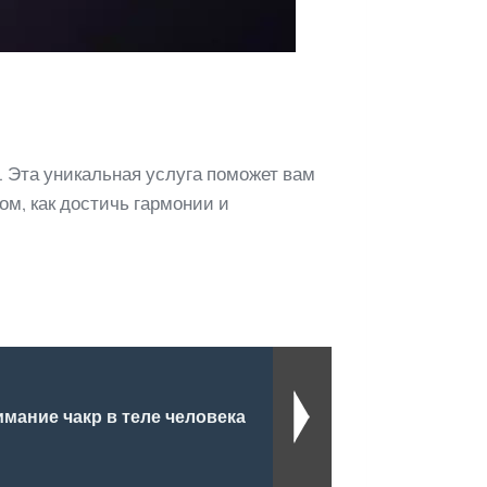
. Эта уникальная услуга поможет вам
ом, как достичь гармонии и
мание чакр в теле человека