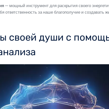
ия
— мощный инструмент для раскрытия своего энергети
ебя ответственность за наше благополучие и создавать ж
ы своей души с помощ
анализа