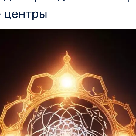
е центры