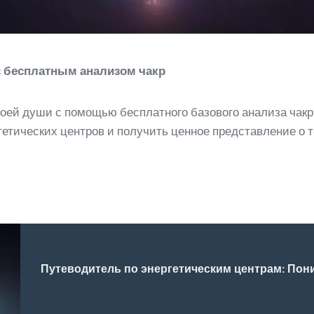
с бесплатным анализом чакр
воей души с помощью бесплатного базового анализа чакр
етических центров и получить ценное представление о т
Путеводитель по энергетическим центрам: Пони