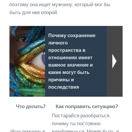
поэтому она ищет мужчину, который мог бы
быть для нее опорой.
Почему сохранение
личного
пространства в
отношениях имеет
важное значение и
какие могут быть
причины и
последствия
Что делать?
Как поправить ситуацию?
Постарайся разобраться,
почему ты постоянно
Ищи причину в
влюбляешься. Может быть, в