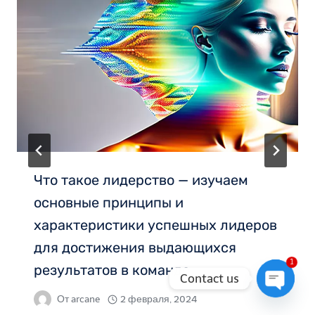
Что такое лидерство — изучаем
основные принципы и
характеристики успешных лидеров
для достижения выдающихся
1
результатов в команде
Contact us
От
arcane
2 февраля, 2024
Open