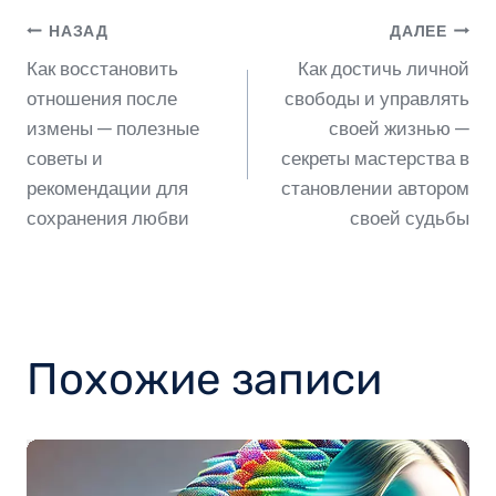
Навигация
НАЗАД
ДАЛЕЕ
Как восстановить
Как достичь личной
по
отношения после
свободы и управлять
измены — полезные
своей жизнью —
советы и
секреты мастерства в
записям
рекомендации для
становлении автором
сохранения любви
своей судьбы
Похожие записи