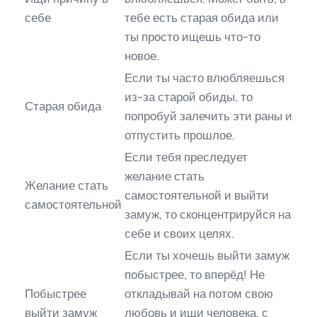
себе
тебе есть старая обида или
ты просто ищешь что-то
новое.
Если ты часто влюбляешься
из-за старой обиды, то
Старая обида
попробуй залечить эти раны и
отпустить прошлое.
Если тебя преследует
желание стать
Желание стать
самостоятельной и выйти
самостоятельной
замуж, то сконцентрируйся на
себе и своих целях.
Если ты хочешь выйти замуж
побыстрее, то вперёд! Не
Побыстрее
откладывай на потом свою
выйти замуж
любовь и ищи человека, с