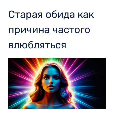
Старая обида как
причина частого
влюбляться