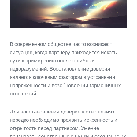
В современном обществе часто возникают
ситуации, когда партнеру приходится искать
пути к примирению после ошибок и
недоразумений. Восстановление доверия
является ключевым фактором в устранении
напряженности и возобновлении гармоничных
отношений.
Для восстановления доверия в отношениях
нередко необходимо проявить искренность и
открытость перед партнером. Умение
признавать собственные ошибки и осознание их