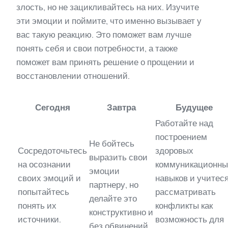
злость, но не зацикливайтесь на них. Изучите
эти эмоции и поймите, что именно вызывает у
вас такую реакцию. Это поможет вам лучше
понять себя и свои потребности, а также
поможет вам принять решение о прощении и
восстановлении отношений.
Сегодня
Завтра
Будущее
Работайте над
построением
Не бойтесь
Сосредоточьтесь
здоровых
выразить свои
на осознании
коммуникационны
эмоции
своих эмоций и
навыков и учитес
партнеру, но
попытайтесь
рассматривать
делайте это
понять их
конфликты как
конструктивно и
источники.
возможность для
без обвинений.