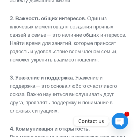
аспекту домашней жизни.
2. Важность общих интересов.
Один из
ключевых моментов для создания прочных
связей в семье — это наличие общих интересов.
Найти время для занятий, которые приносят
радость и удовольствие всем членам семьи,
поможет укрепить взаимоотношения.
3. Уважение и поддержка.
Уважение и
поддержка — это основа любого счастливого
союза. Важно научиться выслушивать друг
друга, проявлять поддержку и понимание в
сложных ситуациях.
1
Contact us
4. Коммуникация и открытость.
Open
Взаимопонимание в семье возможно только при