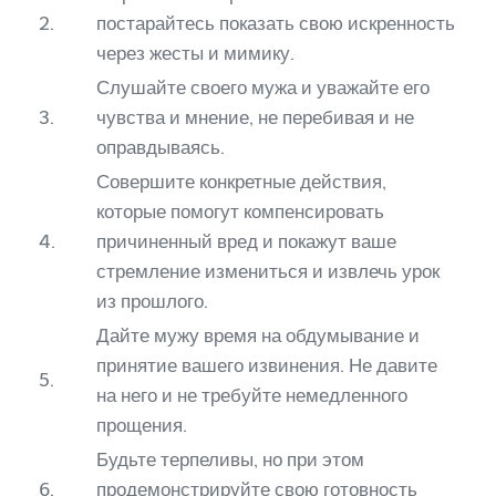
2.
постарайтесь показать свою искренность
через жесты и мимику.
Слушайте своего мужа и уважайте его
3.
чувства и мнение, не перебивая и не
оправдываясь.
Совершите конкретные действия,
которые помогут компенсировать
4.
причиненный вред и покажут ваше
стремление измениться и извлечь урок
из прошлого.
Дайте мужу время на обдумывание и
принятие вашего извинения. Не давите
5.
на него и не требуйте немедленного
прощения.
Будьте терпеливы, но при этом
6.
продемонстрируйте свою готовность