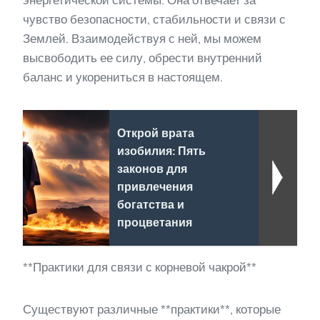
энергетической системы. Она отвечает за
чувство безопасности, стабильности и связи с
Землей. Взаимодействуя с ней, мы можем
высвободить ее силу, обрести внутренний
баланс и укорениться в настоящем.
Открой врата
изобилия: Пять
законов для
привлечения
богатства и
процветания
**Практики для связи с корневой чакрой**
Существуют различные **практики**, которые