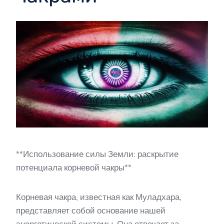
**Использование силы Земли: раскрытие
потенциала корневой чакры**
Корневая чакра, известная как Муладхара,
представляет собой основание нашей