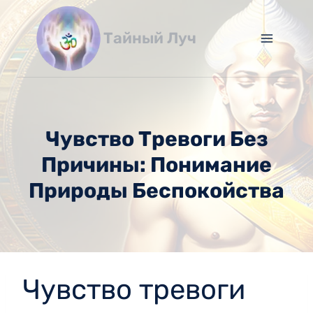
Перейти
к
Тайный Луч
содержимому
Чувство Тревоги Без
Причины: Понимание
Природы Беспокойства
Чувство тревоги