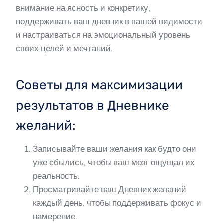
внимание на ясность и конкретику,
поддерживать ваш дневник в вашей видимости
и настраиваться на эмоциональный уровень
своих целей и мечтаний.
Советы для максимизации
результатов в Дневнике
желаний:
Записывайте ваши желания как будто они
уже сбылись, чтобы ваш мозг ощущал их
реальность.
Просматривайте ваш Дневник желаний
каждый день, чтобы поддерживать фокус и
намерение.