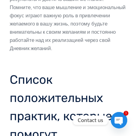
Помните, что ваше мышление и эмоциональный
фокус играют важную роль в привлечении
желаемого в вашу жизнь, поэтому будьте
внимательны к своим желаниям и постоянно
работайте над их реализацией через свой
Дневник желаний.
Список
положительных
практик, которые
1
Contact us
помогут
Open