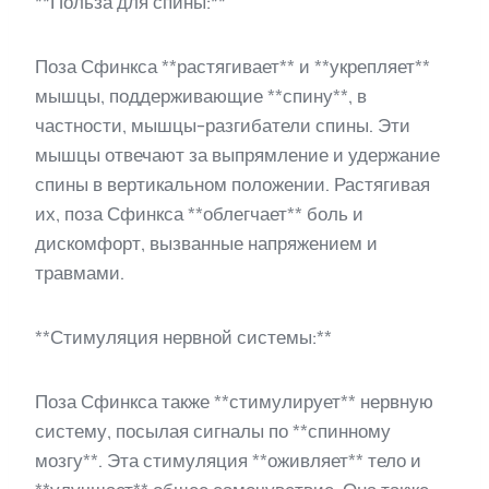
**Польза для спины:**
Поза Сфинкса **растягивает** и **укрепляет**
мышцы, поддерживающие **спину**, в
частности, мышцы-разгибатели спины. Эти
мышцы отвечают за выпрямление и удержание
спины в вертикальном положении. Растягивая
их, поза Сфинкса **облегчает** боль и
дискомфорт, вызванные напряжением и
травмами.
**Стимуляция нервной системы:**
Поза Сфинкса также **стимулирует** нервную
систему, посылая сигналы по **спинному
мозгу**. Эта стимуляция **оживляет** тело и