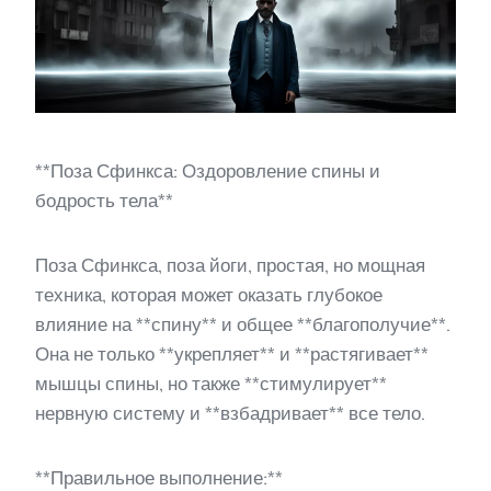
**Поза Сфинкса: Оздоровление спины и
бодрость тела**
Поза Сфинкса, поза йоги, простая, но мощная
техника, которая может оказать глубокое
влияние на **спину** и общее **благополучие**.
Она не только **укрепляет** и **растягивает**
мышцы спины, но также **стимулирует**
нервную систему и **взбадривает** все тело.
**Правильное выполнение:**