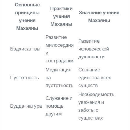
Основные
Практики
принципы
Значение учения
учения
учения
Махаяны
Махаяны
Махаяны
Развитие
Развитие
милосердия
Бодхисаттвы
человеческой
и
духовности
сострадания
Медитация
Сознание
Пустотность
на
единства всех
пустотность
существ
Необходимость
Служение и
уважения и
Будда-натура
помощь
заботы о
другим
существах