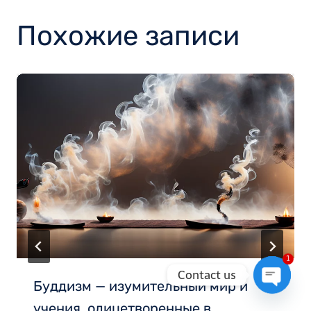
Похожие записи
1
Contact us
Буддизм — изумительный мир и
Open
учения, олицетворенные в