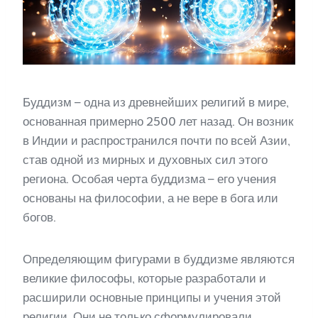
Буддизм – одна из древнейших религий в мире,
основанная примерно 2500 лет назад. Он возник
в Индии и распространился почти по всей Азии,
став одной из мирных и духовных сил этого
региона. Особая черта буддизма – его учения
основаны на философии, а не вере в бога или
богов.
Определяющим фигурами в буддизме являются
великие философы, которые разработали и
расширили основные принципы и учения этой
религии. Они не только сформулировали