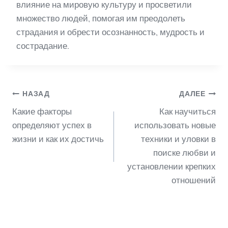
влияние на мировую культуру и просветили
множество людей, помогая им преодолеть
страдания и обрести осознанность, мудрость и
сострадание.
Навигация
НАЗАД
ДАЛЕЕ
Какие факторы
Как научиться
по
определяют успех в
использовать новые
жизни и как их достичь
техники и уловки в
поиске любви и
записям
установлении крепких
отношений