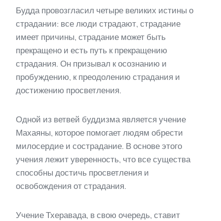
Будда провозгласил четыре великих истины о
страдании: все люди страдают, страдание
имеет причины, страдание может быть
прекращено и есть путь к прекращению
страдания. Он призывал к осознанию и
пробуждению, к преодолению страдания и
достижению просветления.
Одной из ветвей буддизма является учение
Махаяны, которое помогает людям обрести
милосердие и сострадание. В основе этого
учения лежит уверенность, что все существа
способны достичь просветления и
освобождения от страдания.
Учение Тхеравада, в свою очередь, ставит