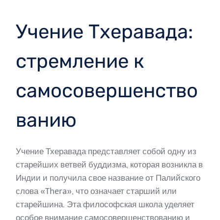
Учение Тхеравада:
стремление к
самосовершенство
ванию
Учение Тхеравада представляет собой одну из
старейших ветвей буддизма, которая возникла в
Индии и получила свое название от Палийского
слова «Thera», что означает старший или
старейшина. Эта философская школа уделяет
особое внимание самосовершенствованию и