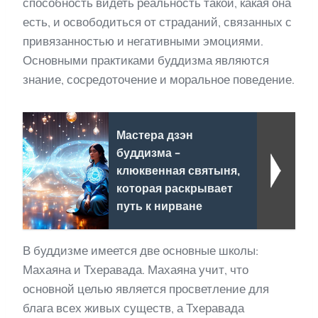
способность видеть реальность такой, какая она
есть, и освободиться от страданий, связанных с
привязанностью и негативными эмоциями.
Основными практиками буддизма являются
знание, сосредоточение и моральное поведение.
Мастера дзэн
буддизма -
клюквенная святыня,
которая раскрывает
путь к нирване
В буддизме имеется две основные школы:
Махаяна и Тхеравада. Махаяна учит, что
основной целью является просветление для
блага всех живых существ, а Тхеравада