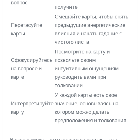
вопрос
получите
Смешайте карты, чтобы снять
Перетасуйте
предыдущие энергетические
карты
влияния и начать гадание с
чистого листа
Посмотрите на карту и
Сфокусируйтесь
позвольте своим
на вопросе и
интуитивным ощущениям
карте
руководить вами при
толковании
У каждой карты есть свое
Интерпретируйте
значение, основываясь на
карту
котором можно делать
предположения и толкования
Важно помнить, что гадание на картах — это