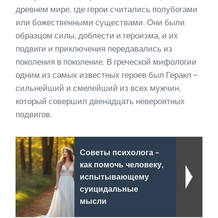
древнем мире, где герои считались полубогами
или божественными существами. Они были
образцом силы, доблести и героизма, и их
подвиги и приключения передавались из
поколения в поколение. В греческой мифологии
одним из самых известных героев был Геракл –
сильнейший и смелейший из всех мужчин,
который совершил двенадцать невероятных
подвигов.
Советы психолога -
как помочь человеку,
испытывающему
суицидальные
мысли