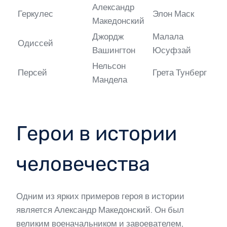
Александр
Геркулес
Элон Маск
Македонский
Джордж
Малала
Одиссей
Вашингтон
Юсуфзай
Нельсон
Персей
Грета Тунберг
Мандела
Герои в истории
человечества
Одним из ярких примеров героя в истории
является Александр Македонский. Он был
великим военачальником и завоевателем,