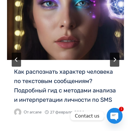
Как распознать характер человека
по текстовым сообщениям?
Подробный гид с методами анализа
и интерпретации личности по SMS
1
От
arcane
27 февраля, 2024
Contact us
Open