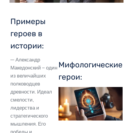
Примеры
героев в
истории:
— Александр
Мифологические
Македонский – один
герои:
из величайших
полководцев
древности. Идеал
смелости,
лидерства и
стратегического
мышления. Его
победы и