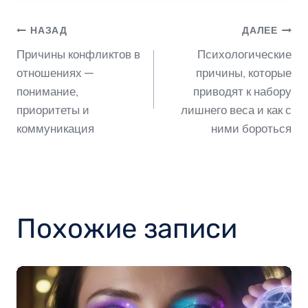
Навигация
НАЗАД
ДАЛЕЕ
Причины конфликтов в
Психологические
по
отношениях —
причины, которые
понимание,
приводят к набору
приоритеты и
лишнего веса и как с
записям
коммуникация
ними бороться
Похожие записи