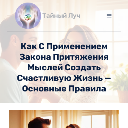
Перейти
к
Тайный Луч
содержимому
Как С Применением
Закона Притяжения
Мыслей Создать
Счастливую Жизнь —
Основные Правила