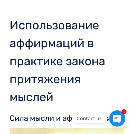
Использование
аффирмаций в
практике закона
притяжения
мыслей
1
Сила мысли и аффирмации
Contact us
Open