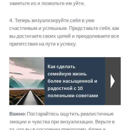
заметьте их и позвольте им уйти.
4. Теперь визуализируйте себя в уме
счастливым и успешным. Представьте себя, как
вы достигаете своих целей и преодолеваете все
препятствия на пути к успеху.
Как сделать
семейную жизнь
более насыщенной и
радостной с 10
полезными советами
Важно:
Постарайтесь ощутить реалистичные
эмоции и чувства при визуализации. Верьте в
то, что вы в состоянии преодолеть блоки и