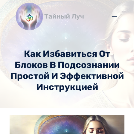
Перейти
к
Тайный Луч
содержимому
Как Избавиться От
Блоков В Подсознании
Простой И Эффективной
Инструкцией