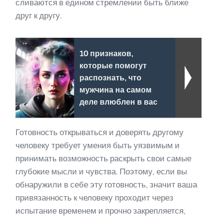
сливаются в едином стремлении быть ближе
друг к другу.
10 признаков,
которые помогут
распознать, что
мужчина на самом
деле влюблен в вас
Готовность открываться и доверять другому
человеку требует умения быть уязвимым и
принимать возможность раскрыть свои самые
глубокие мысли и чувства. Поэтому, если вы
обнаружили в себе эту готовность, значит ваша
привязанность к человеку проходит через
испытание временем и прочно закрепляется,