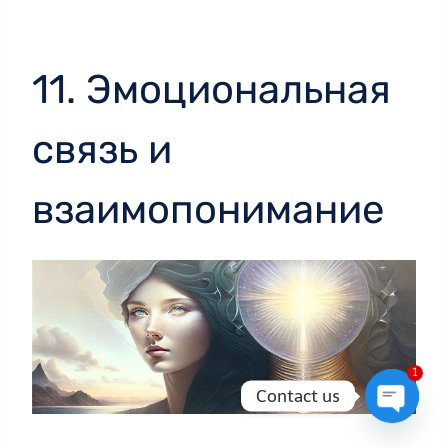
11. Эмоциональная
связь и
взаимопонимание
1
Contact us
Open