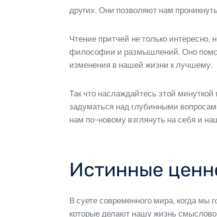
других. Они позволяют нам проникнут
Чтение притчей не только интересно, н
философии и размышлений. Оно помога
изменения в нашей жизни к лучшему.
Так что наслаждайтесь этой минуткой 
задуматься над глубинными вопросами
нам по-новому взглянуть на себя и на
Истинные ценн
В суете современного мира, когда мы
которые делают нашу жизнь смыслово