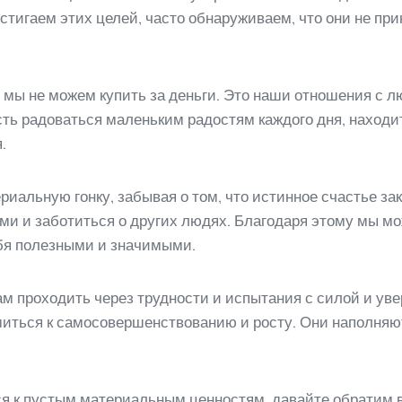
остигаем этих целей, часто обнаруживаем, что они не пр
о мы не можем купить за деньги. Это наши отношения с 
сть радоваться маленьким радостям каждого дня, находи
.
риальную гонку, забывая о том, что истинное счастье зак
ами и заботиться о других людях. Благодаря этому мы 
ебя полезными и значимыми.
м проходить через трудности и испытания с силой и ув
миться к самосовершенствованию и росту. Они наполняю
ся к пустым материальным ценностям, давайте обратим 