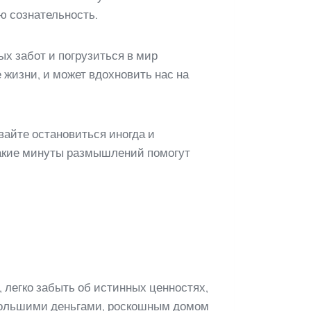
ю сознательность.
ых забот и погрузиться в мир
жизни, и может вдохновить нас на
вайте остановиться иногда и
такие минуты размышлений помогут
 легко забыть об истинных ценностях,
большими деньгами, роскошным домом