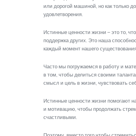
или дорогой машиной, но как только д
удовлетворения.
Истинные ценности жизни – это то, чт
поддержка других. Это наша способно
каждый момент нашего существования
Часто мы погружаемся в работу и мате
в том, чтобы делиться своими талант
смысл и цель в жизни, чувствовать с
Истинные ценности жизни помогают на
и мотивацию, чтобы продолжать стре
счастливыми.
Поэтому, вместо того чтобы стремить