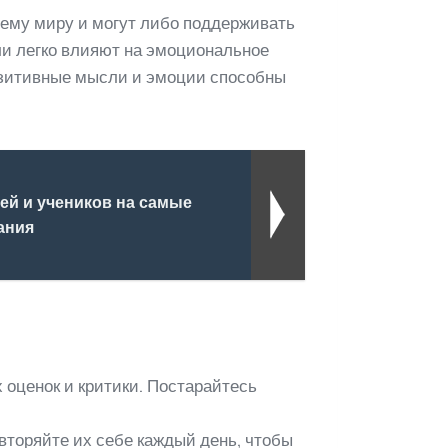
ему миру и могут либо поддерживать
ли легко влияют на эмоциональное
Позитивные мысли и эмоции способны
.
ей и учеников на самые
ания
х оценок и критики. Постарайтесь
торяйте их себе каждый день, чтобы