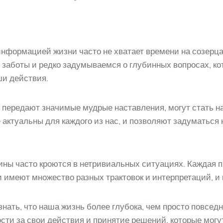
информацией жизни часто не хватает времени на созерц
заботы и редко задумываемся о глубинных вопросах, ко
ши действия.
ые передают значимые мудрые наставления, могут стать 
 актуальны для каждого из нас, и позволяют задуматьс
тины часто кроются в нетривиальных ситуациях. Каждая п
имеют множество разных трактовок и интерпретаций, и к
нать, что наша жизнь более глубока, чем просто повсед
сти за свои действия и принятие решений, которые могу