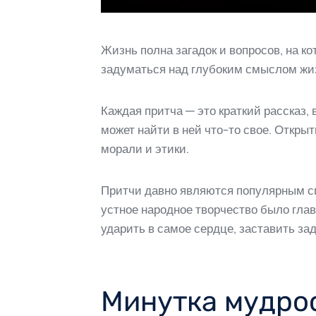
Жизнь полна загадок и вопросов, на к
задуматься над глубоким смыслом жиз
Каждая притча — это краткий рассказ,
может найти в ней что-то свое. Откры
морали и этики.
Притчи давно являются популярным спо
устное народное творчество было гла
ударить в самое сердце, заставить за
Минутка мудрос