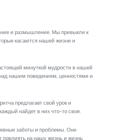
ание и размышление. Мы привыкли к
торые касаются нашей жизни и
настоящей минуткой мудрости в нашей
я над нашим поведением, ценностями и
ритча предлагает свой урок и
аждый найдет в них что-то свое.
невные заботы и проблемы. Они
т повлиять на нашу жизнь и жизнь