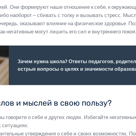
ией. Они формируют наше отношение к себе, к окружающ
ибо наоборот – сбивать с толку и вызывать стресс. Мыс
 очередь, оказывают влияние на физическое здоровье. 
как негативные могут лишить его сил и внутреннего покоя
Зачем нужна школа? Ответы педагогов, родител
острые вопросы о целях и значимости образов
слов и мыслей в свою пользу?
вы говорите о себе и других людях. Избегайте негативны
х ситуациях.
тельные утверждения о себе и своих возможностях. Пов