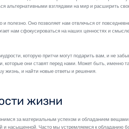
ься альтернативными взглядами на мир и расширить сво
о и полезно. Оно позволяет нам отвлечься от повседневн
ет нам сфокусироваться на наших ценностях и смысле 
мудрости, которую притчи могут подарить вам, и не забы
, которые они ставят перед нами. Может быть, именно 
шу жизнь, и найти новые ответы и решения.
ости жизни
 гонимся за материальным успехом и обладанием вещами,
й и насыщенной. Часто мы устремляемся к обладанию 