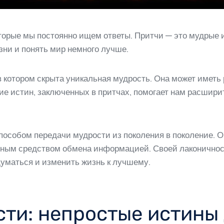
оторые мы постоянно ищем ответы. Притчи — это мудрые 
ни и понять мир немного лучше.
 в котором скрыта уникальная мудрость. Она может иметь
тие истин, заключенных в притчах, помогает нам расширит
собом передачи мудрости из поколения в поколение. Они
вным средством обмена информацией. Своей лаконичнос
думаться и изменить жизнь к лучшему.
ти: непростые истины