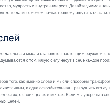
чество, мудрость и внутренний рост. Давайте учимся це
олько тогда мы сможем по-настоящему ощутить счастье 
слей
, когда слова и мысли становятся настоящим оружием, с
думываются о том, какую силу несут в себе каждое прои
еров того, как именно слова и мысли способны трансфор
счастливым, а одна оскорбительная – разрушить его душ
можностях, о своих целях и мечтах. Если мы уверены в сво
ных целей.