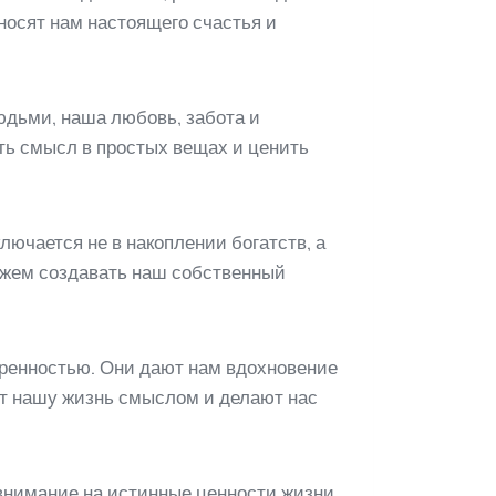
иносят нам настоящего счастья и
людьми, наша любовь, забота и
ть смысл в простых вещах и ценить
лючается не в накоплении богатств, а
можем создавать наш собственный
еренностью. Они дают нам вдохновение
т нашу жизнь смыслом и делают нас
внимание на истинные ценности жизни