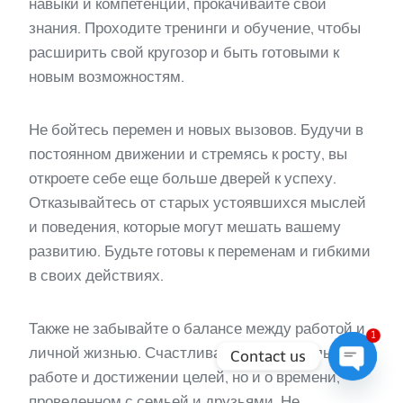
навыки и компетенции, прокачивайте свои
знания. Проходите тренинги и обучение, чтобы
расширить свой кругозор и быть готовыми к
новым возможностям.
Не бойтесь перемен и новых вызовов. Будучи в
постоянном движении и стремясь к росту, вы
откроете себе еще больше дверей к успеху.
Отказывайтесь от старых устоявшихся мыслей
и поведения, которые могут мешать вашему
развитию. Будьте готовы к переменам и гибкими
в своих действиях.
Также не забывайте о балансе между работой и
1
личной жизнью. Счастливая жизнь не только о
Contact us
работе и достижении целей, но и о времени,
Open
проведенном с семьей и друзьями. Не