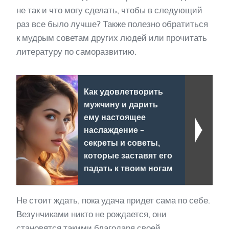
не так и что могу сделать, чтобы в следующий
раз все было лучше? Также полезно обратиться
к мудрым советам других людей или прочитать
литературу по саморазвитию.
Как удовлетворить
мужчину и дарить
ему настоящее
наслаждение -
секреты и советы,
которые заставят его
падать к твоим ногам
Не стоит ждать, пока удача придет сама по себе.
Везунчиками никто не рождается, они
становятся такими благодаря своей