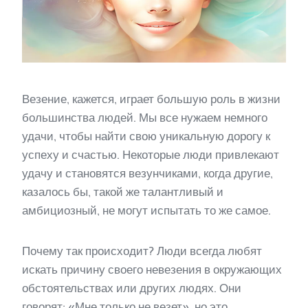
Везение, кажется, играет большую роль в жизни
большинства людей. Мы все нужаем немного
удачи, чтобы найти свою уникальную дорогу к
успеху и счастью. Некоторые люди привлекают
удачу и становятся везунчиками, когда другие,
казалось бы, такой же талантливый и
амбициозный, не могут испытать то же самое.
Почему так происходит? Люди всегда любят
искать причину своего невезения в окружающих
обстоятельствах или других людях. Они
говорят: «Мне только не везет», но это