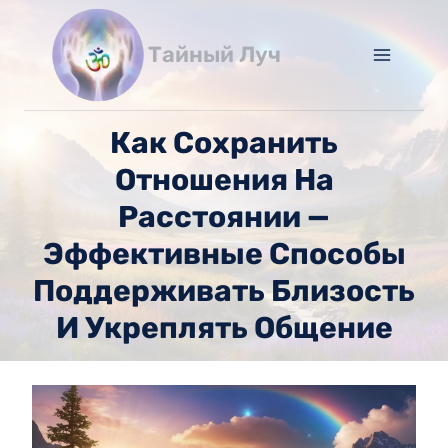
Перейти
к
Тайный Луч
содержимому
Как Сохранить
Отношения На
Расстоянии —
Эффективные Способы
Поддерживать Близость
И Укреплять Общение