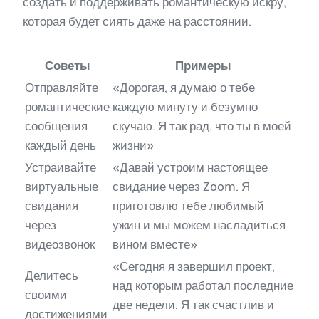
создать и поддерживать романтическую искру,
которая будет сиять даже на расстоянии.
Советы
Примеры
Отправляйте
«Дорогая, я думаю о тебе
романтические
каждую минуту и безумно
сообщения
скучаю. Я так рад, что ты в моей
каждый день
жизни»
Устраивайте
«Давай устроим настоящее
виртуальные
свидание через Zoom. Я
свидания
приготовлю тебе любимый
через
ужин и мы можем насладиться
видеозвонок
вином вместе»
«Сегодня я завершил проект,
Делитесь
над которым работал последние
своими
две недели. Я так счастлив и
достижениями