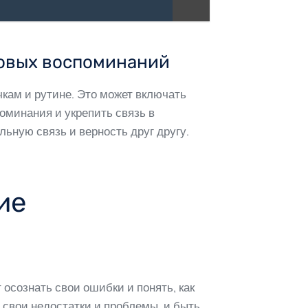
новых воспоминаний
кам и рутине. Это может включать
оминания и укрепить связь в
ьную связь и верность друг другу.
ие
 осознать свои ошибки и понять, как
, свои недостатки и проблемы, и быть