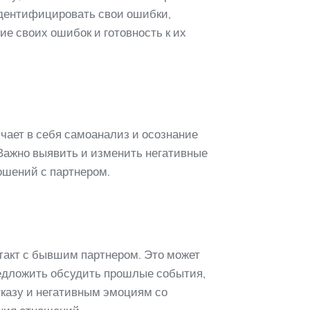
 идентифицировать свои ошибки,
е своих ошибок и готовность к их
чает в себя самоанализ и осознание
 Важно выявить и изменить негативные
ошений с партнером.
такт с бывшим партнером. Это может
редложить обсудить прошлые события,
казу и негативным эмоциям со