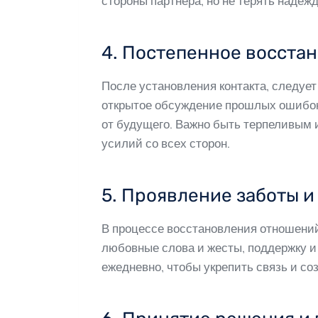
стороны партнера, но не терять надеж
4. Постепенное восста
После установления контакта, следуе
открытое обсуждение прошлых ошибок
от будущего. Важно быть терпеливым и
усилий со всех сторон.
5. Проявление заботы 
В процессе восстановления отношений
любовные слова и жесты, поддержку и 
ежедневно, чтобы укрепить связь и с