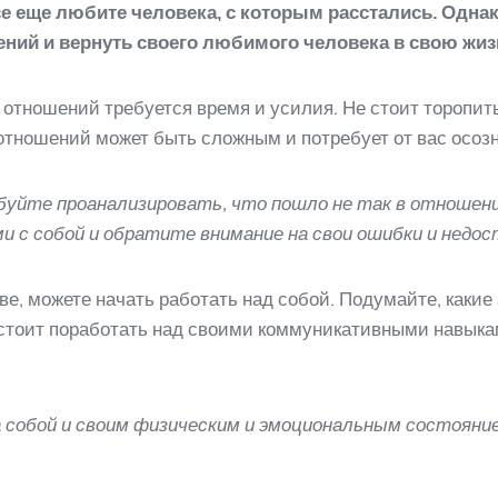
е еще любите человека, с которым расстались. Однак
ений и вернуть своего любимого человека в свою жиз
 отношений требуется время и усилия. Не стоит торопит
отношений может быть сложным и потребует от вас осоз
буйте проанализировать, что пошло не так в отношен
и с собой и обратите внимание на свои ошибки и недо
ве, можете начать работать над собой. Подумайте, какие
 стоит поработать над своими коммуникативными навыка
за собой и своим физическим и эмоциональным состоян