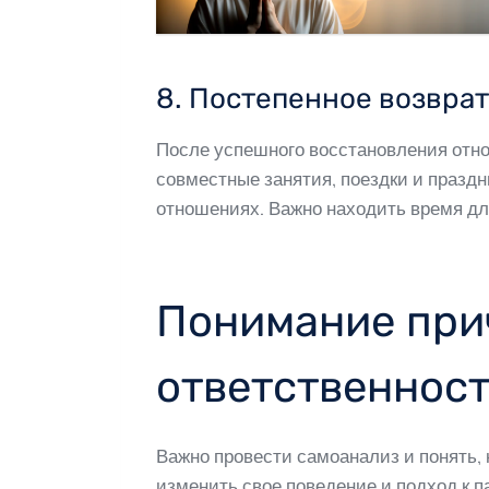
8. Постепенное возвра
После успешного восстановления отно
совместные занятия, поездки и праздн
отношениях. Важно находить время дл
Понимание при
ответственнос
Важно провести самоанализ и понять, 
изменить свое поведение и подход к п