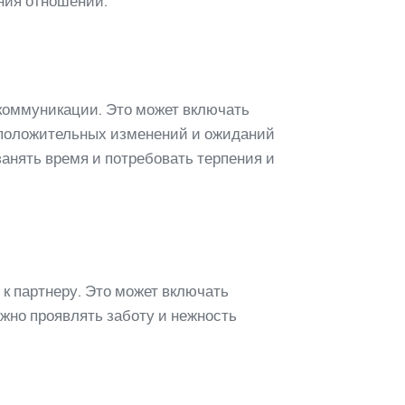
ения отношений.
 коммуникации. Это может включать
 положительных изменений и ожиданий
анять время и потребовать терпения и
к партнеру. Это может включать
жно проявлять заботу и нежность