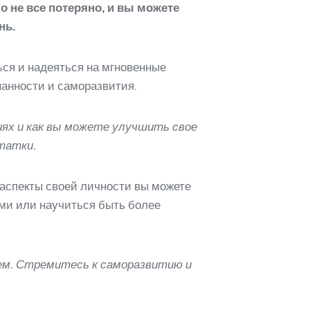
о не все потеряно, и вы можете
нь.
ься и надеяться на мгновенные
нанности и саморазвития.
иях и как вы можете улучшить свое
статки.
 аспекты своей личности вы можете
ми или научиться быть более
ием. Стремитесь к саморазвитию и