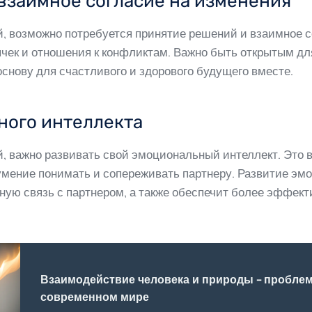
 взаимное согласие на изменения
, возможно потребуется принятие решений и взаимное с
чек и отношения к конфликтам. Важно быть открытым дл
снову для счастливого и здорового будущего вместе.
ного интеллекта
, важно развивать свой эмоциональный интеллект. Это в
умение понимать и сопереживать партнеру. Развитие эм
ную связь с партнером, а также обеспечит более эффе
Взаимодействие человека и природы - пробле
современном мире