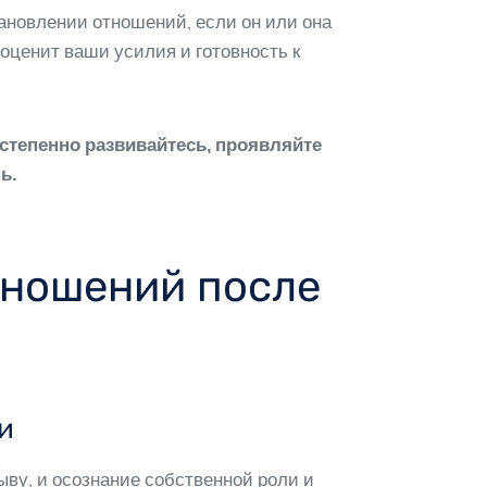
тановлении отношений, если он или она
 оценит ваши усилия и готовность к
тепенно развивайтесь, проявляйте
ь.
тношений после
и
ву, и осознание собственной роли и