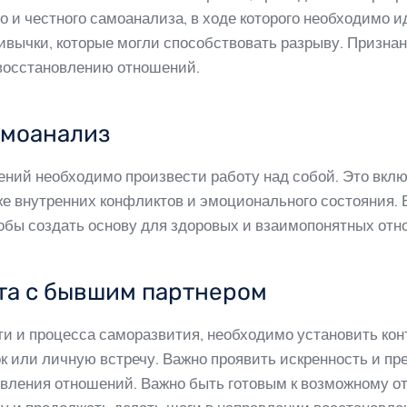
го и честного самоанализа, в ходе которого необходимо
вычки, которые могли способствовать разрыву. Признани
 восстановлению отношений.
самоанализ
ний необходимо произвести работу над собой. Это вклю
кже внутренних конфликтов и эмоционального состояния.
обы создать основу для здоровых и взаимопонятных отн
кта с бывшим партнером
ти и процесса саморазвития, необходимо установить кон
ок или личную встречу. Важно проявить искренность и п
вления отношений. Важно быть готовым к возможному от