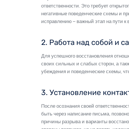
ответственности. Это требует открыто
негативные поведенческие схемы и при
исправлению – важный этап на пути к
2. Работа над собой и 
Для успешного восстановления отноше
своих сильных и слабых сторон, а та
убеждения и поведенческие схемы, чт
3. Установление конта
После осознания своей ответственнос
быть через написание письма, позвон
причины разрыва и варианты восстано