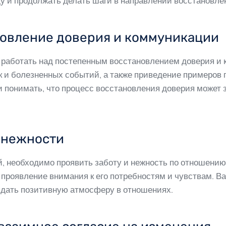
ду и продолжать делать шаги в направлении восстановл
новление доверия и коммуникации
т работать над постепенным восстановлением доверия и
 и болезненных событий, а также приведение примеров
 понимать, что процесс восстановления доверия может з
и нежности
, необходимо проявить заботу и нежность по отношению 
проявление внимания к его потребностям и чувствам. Ва
оздать позитивную атмосферу в отношениях.