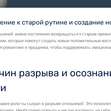
тение к старой рутине и создание 
шений, важно постепенно возвращаться к старым привыч
ики, которые помогут создать новые положительные восп
я романтики и праздника, чтобы поддерживать эмоционал
чин разрыва и осознан
ти
какие роли ты сыграл в разрыве отношений. Это позволит
артнеру. Необходимо открыто и честно взглянуть на себя