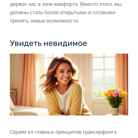
держат нас в зоне комфорта. Вместо этого, мы
должны стать более открытыми и готовыми
принять новые возможности.
Увидеть невидимое
Одним из главных принципов трансерфинга