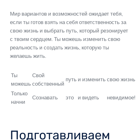
Мир вариантов и возможностей ожидает тебя,
если ты готов взять на себя ответственность за
свою жизнь и выбрать путь, который резонирует
с твоим сердцем. Ты можешь изменить свою
реальность и создать жизнь, которую ты
желаешь жить.
Ты
Свой
путь
и
изменить
свою жизнь
можешь
собственный
Только
Сознавать
это
и
видеть
невидимое!
начни
Подготавливаем