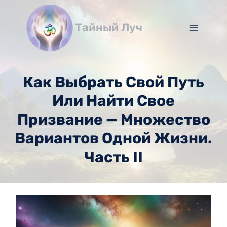
Перейти
к
Тайный Луч
содержимому
Как Выбрать Свой Путь
Или Найти Свое
Призвание — Множество
Вариантов Одной Жизни.
Часть II