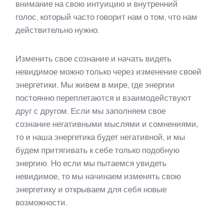
внимание на свою интуицию и внутренний
голос, который часто говорит нам о том, что нам
действительно нужно.
Изменить свое сознание и начать видеть
невидимое можно только через изменение своей
энергетики. Мы живем в мире, где энергии
постоянно переплетаются и взаимодействуют
друг с другом. Если мы заполняем свое
сознание негативными мыслями и сомнениями,
то и наша энергетика будет негативной, и мы
будем притягивать к себе только подобную
энергию. Но если мы пытаемся увидеть
невидимое, то мы начинаем изменять свою
энергетику и открываем для себя новые
возможности.