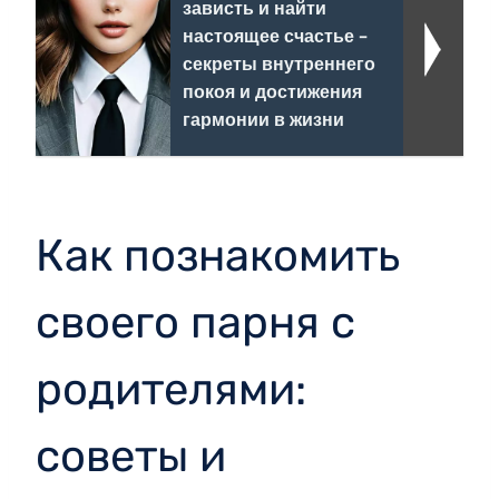
зависть и найти
настоящее счастье -
секреты внутреннего
покоя и достижения
гармонии в жизни
Как познакомить
своего парня с
родителями:
советы и