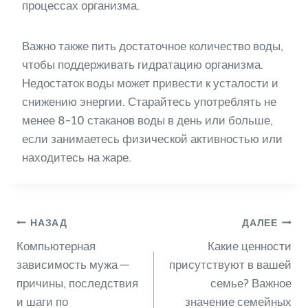
процессах организма.
Важно также пить достаточное количество воды,
чтобы поддерживать гидратацию организма.
Недостаток воды может привести к усталости и
снижению энергии. Старайтесь употреблять не
менее 8-10 стаканов воды в день или больше,
если занимаетесь физической активностью или
находитесь на жаре.
Навигация
НАЗАД
ДАЛЕЕ
Компьютерная
Какие ценности
по
зависимость мужа —
присутствуют в вашей
причины, последствия
семье? Важное
и шаги по
значение семейных