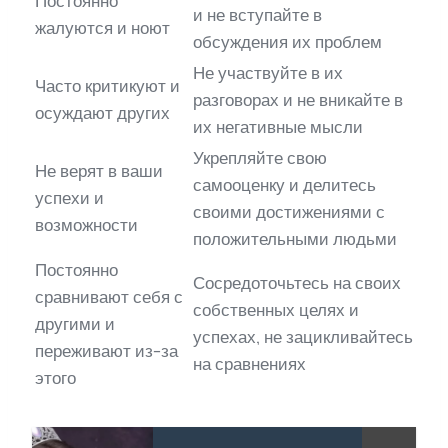
Постоянно
и не вступайте в
жалуются и ноют
обсуждения их проблем
Не участвуйте в их
Часто критикуют и
разговорах и не вникайте в
осуждают других
их негативные мысли
Укрепляйте свою
Не верят в ваши
самооценку и делитесь
успехи и
своими достижениями с
возможности
положительными людьми
Постоянно
Сосредоточьтесь на своих
сравнивают себя с
собственных целях и
другими и
успехах, не зацикливайтесь
переживают из-за
на сравнениях
этого