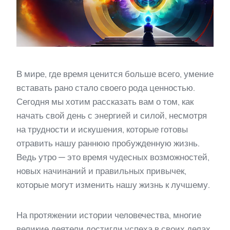
В мире, где время ценится больше всего, умение
вставать рано стало своего рода ценностью.
Сегодня мы хотим рассказать вам о том, как
начать свой день с энергией и силой, несмотря
на трудности и искушения, которые готовы
отравить нашу раннюю пробужденную жизнь.
Ведь утро — это время чудесных возможностей,
новых начинаний и правильных привычек,
которые могут изменить нашу жизнь к лучшему.
На протяжении истории человечества, многие
великие деятели достигли успеха в своих делах,