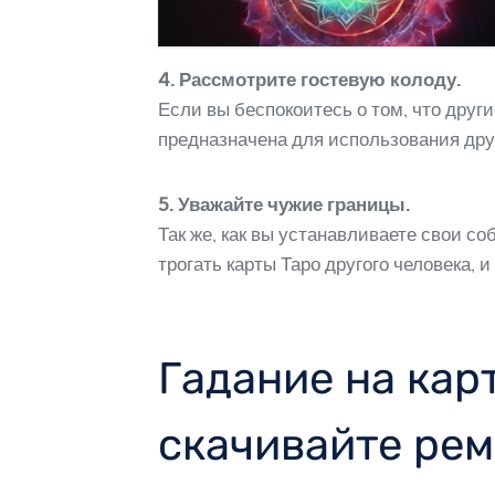
4. Рассмотрите гостевую колоду.
Если вы беспокоитесь о том, что друг
предназначена для использования дру
5. Уважайте чужие границы.
Так же, как вы устанавливаете свои с
трогать карты Таро другого человека, и
Гадание на кар
скачивайте рем