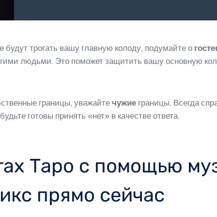
ие будут трогать вашу главную колоду, подумайте о
госте
гими людьми. Это поможет защитить вашу основную кол
обственные границы, уважайте
чужие
границы. Всегда спр
 будьте готовы принять «нет» в качестве ответа.
тах Таро с помощью му
икс прямо сейчас