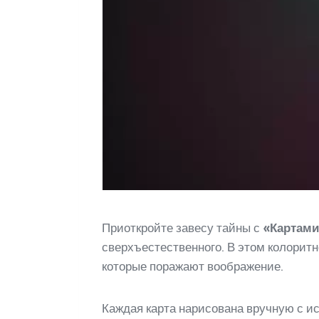
Приоткройте завесу тайны с
«Картами
сверхъестественного. В этом колорит
которые поражают воображение.
Каждая карта нарисована вручную с 