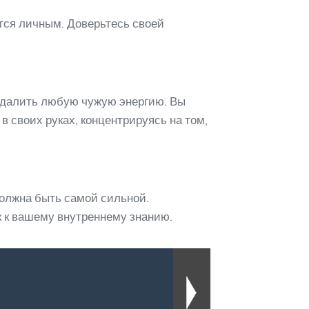
ется личным. Доверьтесь своей
удалить любую чужую энергию. Вы
в своих руках, концентрируясь на том,
олжна быть самой сильной.
к к вашему внутреннему знанию.