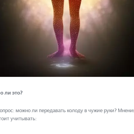
о ли это?
вопрос: можно ли передавать колоду в чужие руки? Мнени
стоит учитывать: