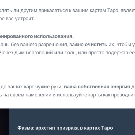
волять ли другим прикасаться к вашим картам Таро, явля
ое вас устроит.
онированного использования.
ваны без вашего разрешения, важно
очистить
их, чтобы 
через дым благовоний или соль, или просто подержав ее 
 до ваших карт чужие руки,
ваша собственная энергия
д
ь на своем намерении и используйте карты как проводни
Фазма: архетип призрака в картах Таро