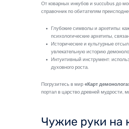
От коварных инкубов и succubus до 
справочник по обитателям преисподне
Глубокие символы и архетипы: ка
психологические архетипы, связа
Исторические и культурные отсыл
увлекательную историю демоноло
Интуитивный инструмент: использ
духовного роста.
Погрузитесь в мир
«Карт демонолога
портал в царство древней мудрости, 
Чужие руки на 