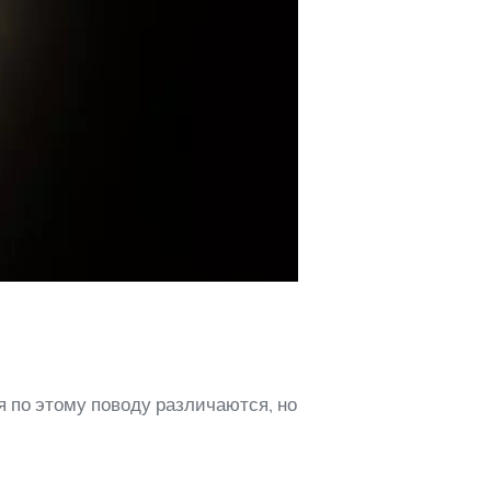
я по этому поводу различаются, но