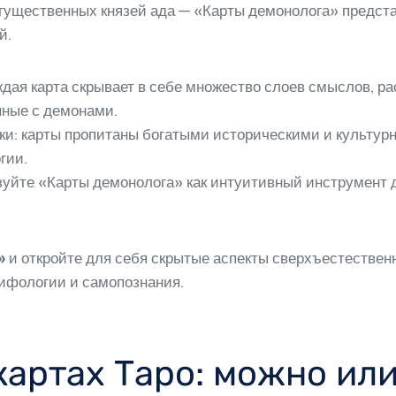
могущественных князей ада — «Карты демонолога» пред
й.
ждая карта скрывает в себе множество слоев смыслов, р
нные с демонами.
ки: карты пропитаны богатыми историческими и культурн
гии.
уйте «Карты демонолога» как интуитивный инструмент д
»
и откройте для себя скрытые аспекты сверхъестественно
мифологии и самопознания.
картах Таро: можно или