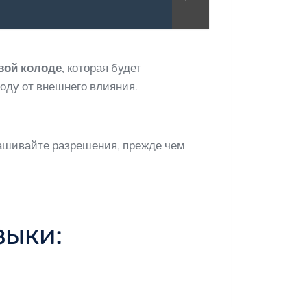
вой колоде
, которая будет
оду от внешнего влияния.
ашивайте разрешения, прежде чем
зыки: