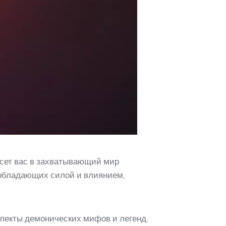
есет вас в захватывающий мир
 обладающих силой и влиянием,
пекты демонических мифов и легенд.