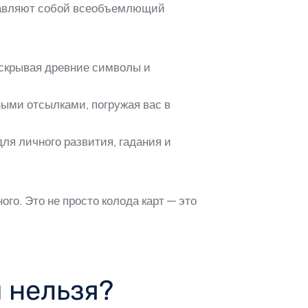
ставляют собой всеобъемлющий
аскрывая древние символы и
ыми отсылками, погружая вас в
ля личного развития, гадания и
го. Это не просто колода карт — это
 нельзя?