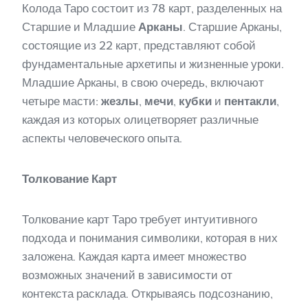
Колода Таро состоит из 78 карт, разделенных на
Старшие и Младшие
Арканы
. Старшие Арканы,
состоящие из 22 карт, представляют собой
фундаментальные архетипы и жизненные уроки.
Младшие Арканы, в свою очередь, включают
четыре масти:
жезлы
,
мечи
,
кубки
и
пентакли
,
каждая из которых олицетворяет различные
аспекты человеческого опыта.
Толкование Карт
Толкование карт Таро требует интуитивного
подхода и понимания символики, которая в них
заложена. Каждая карта имеет множество
возможных значений в зависимости от
контекста расклада. Открываясь подсознанию,