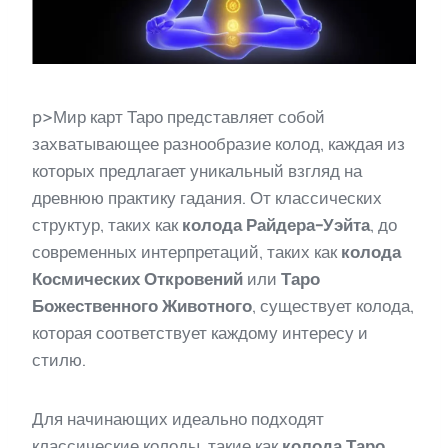
p>Мир карт Таро представляет собой
захватывающее разнообразие колод, каждая из
которых предлагает уникальный взгляд на
древнюю практику гадания. От классических
структур, таких как
колода Райдера-Уэйта
, до
современных интерпретаций, таких как
колода
Космических Откровений
или
Таро
Божественного Животного
, существует колода,
которая соответствует каждому интересу и
стилю.
Для начинающих идеально подходят
классические колоды, такие как
колода Таро