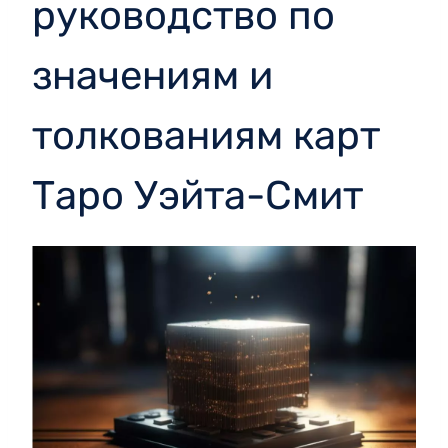
руководство по
значениям и
толкованиям карт
Таро Уэйта-Смит