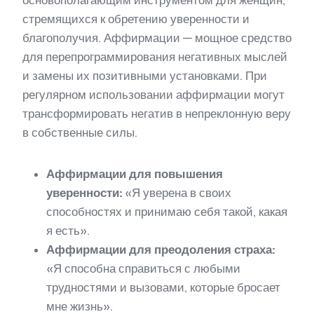
основополагающим инструментом для женщин,
стремящихся к обретению уверенности и
благополучия. Аффирмации — мощное средство
для перепрограммирования негативных мыслей
и замены их позитивными установками. При
регулярном использовании аффирмации могут
трансформировать негатив в непреклонную веру
в собственные силы.
Аффирмации для повышения
уверенности:
«Я уверена в своих
способностях и принимаю себя такой, какая
я есть».
Аффирмации для преодоления страха:
«Я способна справиться с любыми
трудностями и вызовами, которые бросает
мне жизнь».