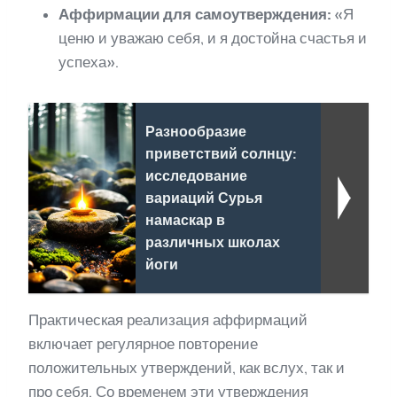
Аффирмации для самоутверждения:
«Я
ценю и уважаю себя, и я достойна счастья и
успеха».
Разнообразие
приветствий солнцу:
исследование
вариаций Сурья
намаскар в
различных школах
йоги
Практическая реализация аффирмаций
включает регулярное повторение
положительных утверждений, как вслух, так и
про себя. Со временем эти утверждения