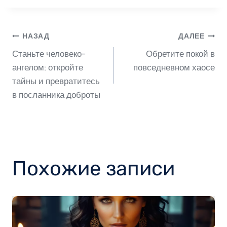
Навигация
НАЗАД
ДАЛЕЕ
Станьте человеко-
Обретите покой в
по
ангелом: откройте
повседневном хаосе
тайны и превратитесь
в посланника доброты
записям
Похожие записи