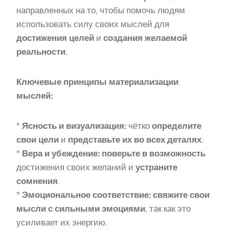
направленных на то, чтобы помочь людям
использовать силу своих мыслей для
достижения целей
и
создания желаемой
реальности
.
Ключевые принципы материализации
мыслей:
*
Ясность и визуализация:
чётко
определите
свои цели
и
представьте их во всех деталях
.
*
Вера и убеждение:
поверьте в возможность
достижения своих желаний и
устраните
сомнения
.
*
Эмоциональное соответствие:
свяжите свои
мысли с сильными эмоциями
, так как это
усиливает их энергию.