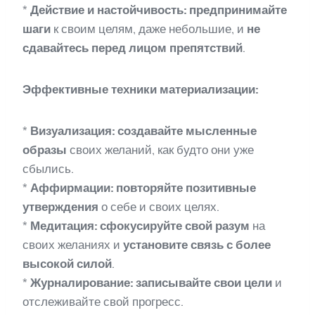
*
Действие и настойчивость:
предпринимайте
шаги
к своим целям, даже небольшие, и
не
сдавайтесь перед лицом препятствий
.
Эффективные техники материализации:
*
Визуализация:
создавайте мысленные
образы
своих желаний, как будто они уже
сбылись.
*
Аффирмации:
повторяйте позитивные
утверждения
о себе и своих целях.
*
Медитация:
сфокусируйте свой разум
на
своих желаниях и
установите связь с более
высокой силой
.
*
Журналирование:
записывайте свои цели
и
отслеживайте свой прогресс.