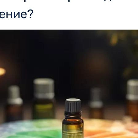
чение?