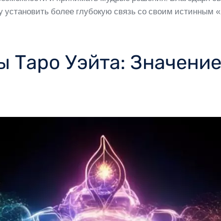
у установить более глубокую связь со своим истинным «
ы Таро Уэйта: Значение