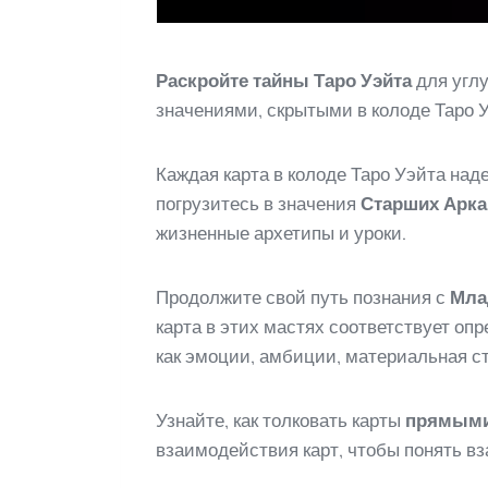
Раскройте тайны Таро Уэйта
для углу
значениями, скрытыми в колоде Таро У
Каждая карта в колоде Таро Уэйта на
погрузитесь в значения
Старших Арка
жизненные архетипы и уроки.
Продолжите свой путь познания с
Мла
карта в этих мастях соответствует о
как эмоции, амбиции, материальная с
Узнайте, как толковать карты
прямыми
взаимодействия карт, чтобы понять вз