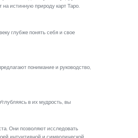
 на истинную природу карт Таро.
еку глубже понять себя и свое
предлагают понимание и руководство,
Углубляясь в их мудрость, вы
ста. Они позволяют исследовать
воей интуитивной и символической