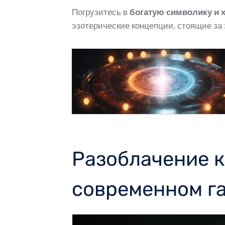
Погрузитесь в
богатую символику и
эзотерические концепции, стоящие за 
Разоблачение к
современном г