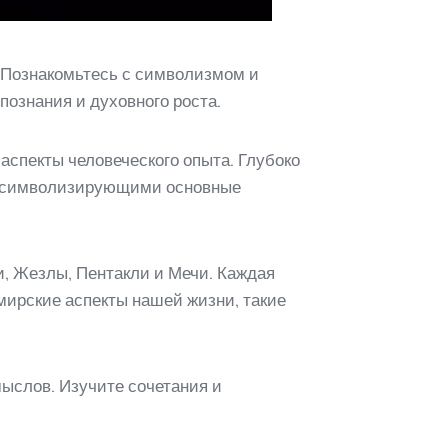
. Познакомьтесь с символизмом и
познания и духовного роста.
аспекты человеческого опыта. Глубоко
, символизирующими основные
и, Жезлы, Пентакли и Мечи. Каждая
мирские аспекты нашей жизни, такие
мыслов. Изучите сочетания и