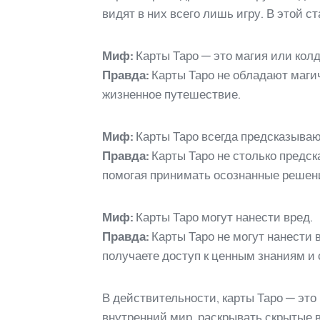
видят в них всего лишь игру. В этой 
Миф:
Карты Таро — это магия или колд
Правда:
Карты Таро не обладают маги
жизненное путешествие.
Миф:
Карты Таро всегда предсказываю
Правда:
Карты Таро не столько предск
помогая принимать осознанные решен
Миф:
Карты Таро могут нанести вред.
Правда:
Карты Таро не могут нанести в
получаете доступ к ценным знаниям и
В действительности, карты Таро — эт
внутренний мир, раскрывать скрытые 