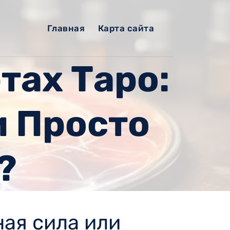
Главная
Карта сайта
тах Таро:
и Просто
?
ная сила или