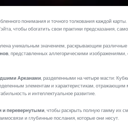
бленного понимания и точного толкования каждой карты
эйта, чтобы обогатить свои практики предсказания, само
делена уникальным значением, раскрывающим различные 
нов
, представленных аллегорическими изображениями
дшими Арканами
, разделенными на четыре масти: Кубк
пределенным элементам и характеристикам, отражающим 
табильность и интеллектуальное развитие.
 и перевернутыми
, чтобы раскрыть полную гамму их с
аимосвязи и глубинные послания, которые они несут.