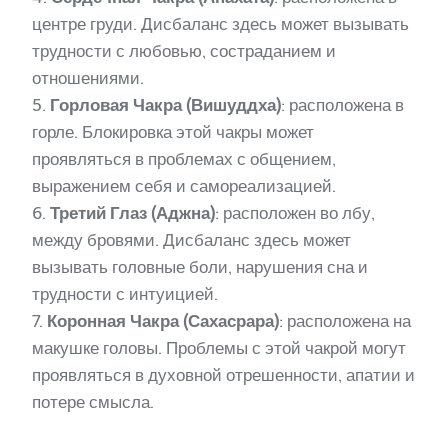
центре груди. Дисбаланс здесь может вызывать
трудности с любовью, состраданием и
отношениями.
5.
Горловая Чакра (Вишуддха)
: расположена в
горле. Блокировка этой чакры может
проявляться в проблемах с общением,
выражением себя и самореализацией.
6.
Третий Глаз (Аджна)
: расположен во лбу,
между бровями. Дисбаланс здесь может
вызывать головные боли, нарушения сна и
трудности с интуицией.
7.
Коронная Чакра (Сахасрара)
: расположена на
макушке головы. Проблемы с этой чакрой могут
проявляться в духовной отрешенности, апатии и
потере смысла.