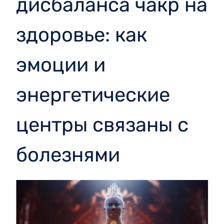
дисбаланса чакр на
здоровье: как
эмоции и
энергетические
центры связаны с
болезнями