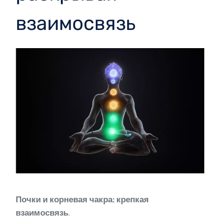
взаимосвязь
Почки и корневая чакра: крепкая
взаимосвязь
.