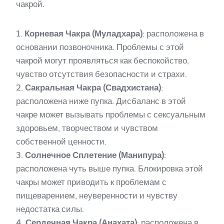
чакрой.
1.
Корневая Чакра (Муладхара)
: расположена в
основании позвоночника. Проблемы с этой
чакрой могут проявляться как беспокойство,
чувство отсутствия безопасности и страхи.
2.
Сакральная Чакра (Свадхистана)
:
расположена ниже пупка. Дисбаланс в этой
чакре может вызывать проблемы с сексуальным
здоровьем, творчеством и чувством
собственной ценности.
3.
Солнечное Сплетение (Манипура)
:
расположена чуть выше пупка. Блокировка этой
чакры может приводить к проблемам с
пищеварением, неуверенности и чувству
недостатка силы.
4.
Сердечная Чакра (Анахата)
: расположена в