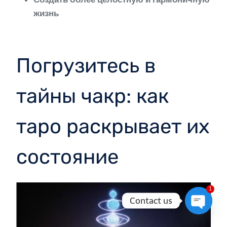
жизнь
Погрузитесь в
тайны чакр: как
таро раскрывает их
состояние
1
Contact us
Open