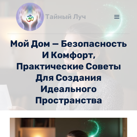
Перейти
к
Тайный Луч
содержимому
Мой Дом — Безопасность
И Комфорт,
Практические Советы
Для Создания
Идеального
Пространства