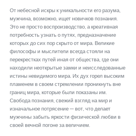
От небесной искры к уникальности его разума,
мужчина, возможно, ищет новичков познания.
Это не просто воспроизводство, а креативная
потребность узнать о путях, предназначение
которых до сих пор скрыто от мира. Великие
философы и мыслители всегда стояли на
перекрестках путей иная от общества, где они
находили неоткрытые замки и неисследованные
истины невидимого мира. Их дух горел высоким
пламенем в своем стремлении проникнуть вне
границ мира, которые были показаны им.
Свобода познания, свежий взгляд на мир и
изначальное потрясение — вот, что делает
мужчины забыть яркости физической любви в
своей вечной погоне за величием.