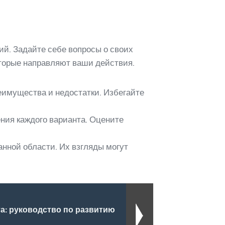
ий. Задайте себе вопросы о своих
оторые направляют ваши действия.
еимущества и недостатки. Избегайте
ния каждого варианта. Оцените
анной области. Их взгляды могут
а: руководство по развитию