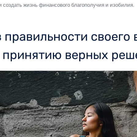
и создать жизнь финансового благополучия и изобилия.
в правильности своего 
о принятию верных реш