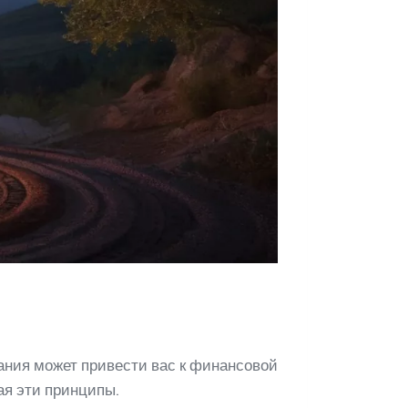
тания может привести вас к финансовой
ая эти принципы.