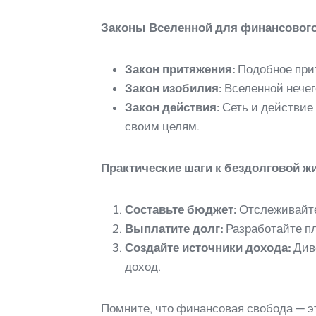
Законы Вселенной для финансовог
Закон притяжения:
Подобное прит
Закон изобилия:
Вселенной нечего
Закон действия:
Сеть и действие
своим целям.
Практические шаги к бездолговой ж
Составьте бюджет:
Отслеживайте 
Выплатите долг:
Разработайте пл
Создайте источники дохода:
Диве
доход.
Помните, что финансовая свобода — э