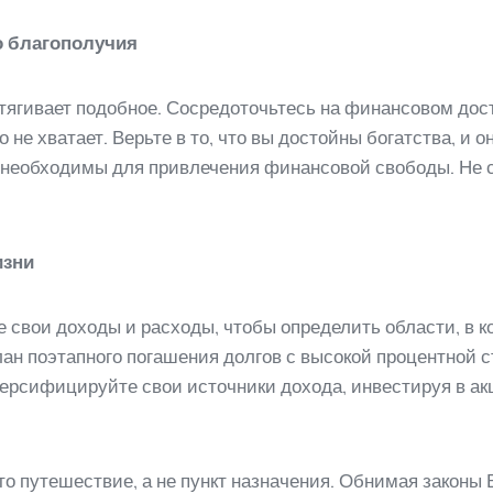
о благополучия
ягивает подобное. Сосредоточьтесь на финансовом достат
 не хватает. Верьте в то, что вы достойны богатства, и о
 необходимы для привлечения финансовой свободы. Не с
изни
свои доходы и расходы, чтобы определить области, в к
ан поэтапного погашения долгов с высокой процентной с
рсифицируйте свои источники дохода, инвестируя в ак
то путешествие, а не пункт назначения. Обнимая законы