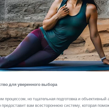
ство для уверенного выбора
 процессом, но тщательная подготовка и объективный 
о предоставит вам всестороннюю систему, которая помо