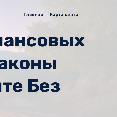
Главная
Карта сайта
нансовых
Законы
те Без