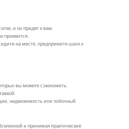
ке, и он придет к вам.
но проявится.
идите на месте, предпримите шаги к
оторых вы можете сэкономить.
тавкой.
ции, недвижимость или побочный
 Вселенной и принимая практические