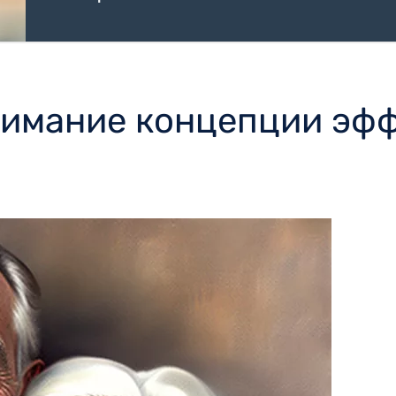
нимание концепции эф