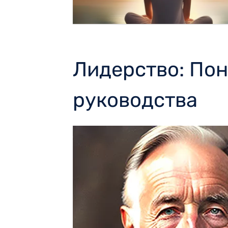
Лидерство: По
руководства