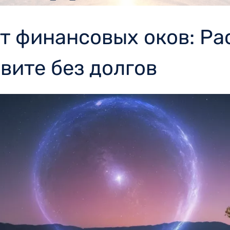
т финансовых оков: Ра
вите без долгов