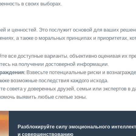
ренность в своих выборах.
лей и ценностей. Это послужит основой для ваших решен
ениях, а также о моральных принципах и приоритетах, к
те все доступные варианты, объективно оценивая их пр
ьтесь на получении достоверной информации.
граждения:
Взвесьте потенциальные риски и вознагражде
также возможные последствия каждого исхода.
е совета у доверенных друзей, семьи или экспертов в д
помочь выявить любые слепые зоны.
Разблокируйте силу эмоционального интеллект
и совершенствованию