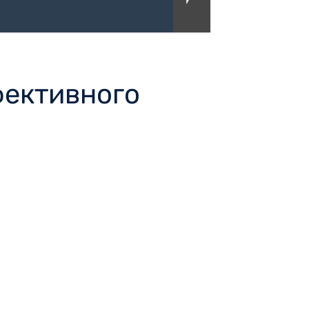
фективного