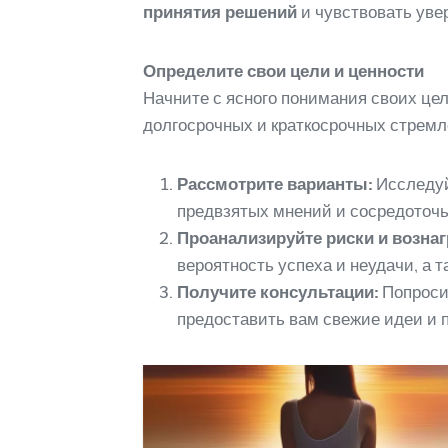
принятия решений
и чувствовать уве
Определите свои цели и ценности
Начните с ясного понимания своих це
долгосрочных и краткосрочных стремл
Рассмотрите варианты:
Исследуй
предвзятых мнений и сосредоточ
Проанализируйте риски и возна
вероятность успеха и неудачи, а 
Получите консультации:
Попросит
предоставить вам свежие идеи и 