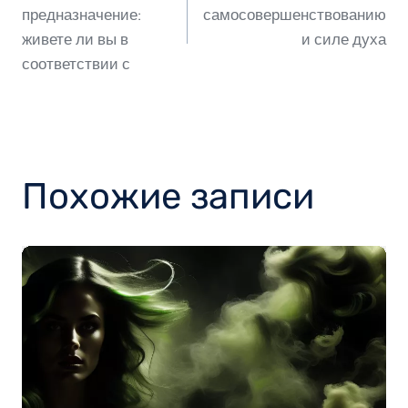
по
предназначение:
самосовершенствованию
живете ли вы в
и силе духа
соответствии с
записям
Похожие записи