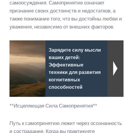
самоосуждения. Самопринятие означает
признание своих достоинств и недостатков, а
также понимание того, что вы достойны любви и
уважения, независимо от внешних факторов.
Зарядите силу мысли
ваших детей:
Эффективные
техники для развития
когнитивных
способностей
**Исцеляющая Сила Самопринятия**
Путь к самопринятию лежит через осознанность
и сострадание. Когда вы практикуете