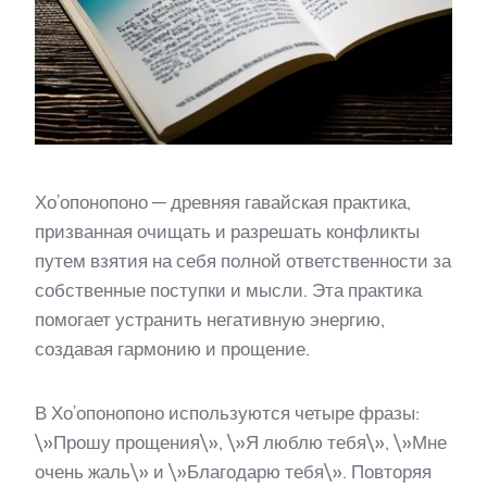
Хо’опонопоно — древняя гавайская практика,
призванная очищать и разрешать конфликты
путем взятия на себя полной ответственности за
собственные поступки и мысли. Эта практика
помогает устранить негативную энергию,
создавая гармонию и прощение.
В Хо’опонопоно используются четыре фразы:
\»Прошу прощения\», \»Я люблю тебя\», \»Мне
очень жаль\» и \»Благодарю тебя\». Повторяя