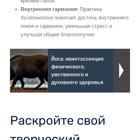
крепкие связи.
Внутренняя гармония:
Практика
Хо’опонопоно помогает достичь внутреннего
покоя и гармонии, уменьшая стресс и
улучшая общее благополучие.
Йога: квинтэссенция
физического,
умственного и
духовного здоровья
Раскройте свой
творческий