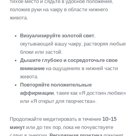
тихое место и сядьте в удобное положение,
положив руки на чакру в области нижнего
живота.
Визуализируйте золотой свет
,
окутывающий вашу чакру, растворяя любые
блоки или застой.
Дышите глубоко и сосредоточьте свое
внимание
на ощущениях в нижней части
живота.
Повторяйте положительные
аффирмации
, такие как «Я достоин любви»
или «Я открыт для творчества».
Продолжайте медитировать в течение
10-15
минут
или до тех пор, пока не почувствуете
сдвиг в энергии.
Регулярная практика
поможет