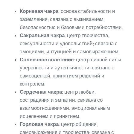
Корневая чакра
: основа стабильности и
заземления; связана с выживанием,
безопасностью и базовыми потребностями.
Сакральная чакра
: центр творчества,
сексуальности и удовольствий; связана с
эмоциями, интуицией и самовыражением.
Солнечное сплетение
: центр личной силы,
уверенности и аутентичности; связано с
самооценкой, принятием решений и
контролем.
Сердечная чакра
: центр любви,
сострадания и эмпатии; связана со
взаимоотношениями, эмоциональным
исцелением и принятием.
Горловая чакра
: центр общения,
самовыражения и творчества; связана с