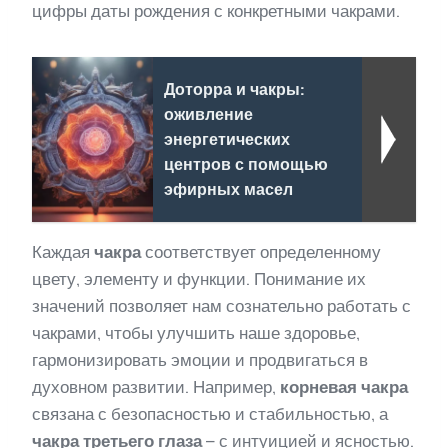
цифры даты рождения с конкретными чакрами.
Доторра и чакры:
оживление
энергетических
центров с помощью
эфирных масел
Каждая
чакра
соответствует определенному
цвету, элементу и функции. Понимание их
значений позволяет нам сознательно работать с
чакрами, чтобы улучшить наше здоровье,
гармонизировать эмоции и продвигаться в
духовном развитии. Например,
корневая чакра
связана с безопасностью и стабильностью, а
чакра третьего глаза
– с интуицией и ясностью.