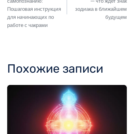
самопознанию:
— что ждет знак
Пошаговая инструкция
зодиака в ближайшем
записям
для начинающих по
будущем
работе с чакрами
Похожие записи