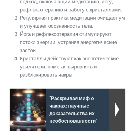
подход, включающий медитацию, йогу,
рефлексотерапию и работу с кристаллами.
Регулярная практика медитации очищает ум
и улучшает осознанность тела.
Йога и рефлексотерапия стимулируют
потоки энергии, устраняя энергетические
застои.
Кристаллы действуют как энергетические
усилители, помогая выровнять и
разблокировать чакры.
"Раскрывая миф о
чакрах: научные
доказательства их
необоснованности"