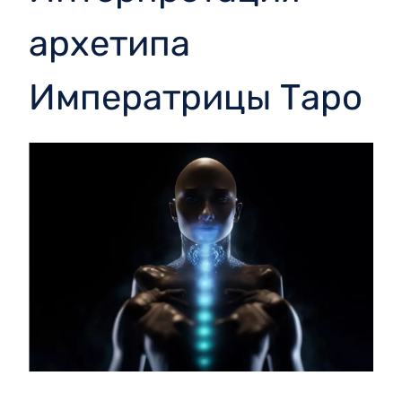
архетипа
Императрицы Таро