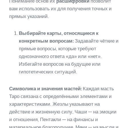
Понимание основ их
расшифровки
позволит
вам использовать их для получения точных и
прямых указаний.
Выбирайте карты, относящиеся к
конкретным вопросам:
Задавайте чёткие и
прямые вопросы, которые требуют
однозначного ответа «да» или «нет».
Избегайте вопросов на будущее или
гипотетических ситуаций.
Символика и значения мастей:
Каждая масть
Таро связана с определёнными элементами и
характеристиками. Жезлы указывают на
действие и жизненную силу, Чаши — на эмоции
и отношения, Пентакли — на финансы и
материальное благополучие, Мечи — на мысли и