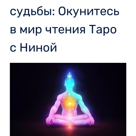
судьбы: Окунитесь
в мир чтения Таро
с Ниной