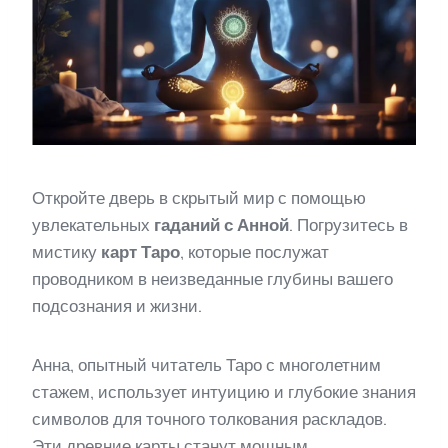
Откройте дверь в скрытый мир с помощью
увлекательных
гаданий с Анной
. Погрузитесь в
мистику
карт Таро
, которые послужат
проводником в неизведанные глубины вашего
подсознания и жизни.
Анна, опытный читатель Таро с многолетним
стажем, использует интуицию и глубокие знания
символов для точного толкования раскладов.
Эти древние карты станут мощным