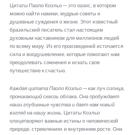
Цитаты Паоло Коэльо — это оазис, в котором
можно найти намеки, мудрые советы и
душевные суждения о жизни. Этот известный
бразильский писатель стал настоящим
духовным наставником для миллионов людей
по всему миру. Из его произведений источается
сила и воодушевление, которые помогают нам
преодолевать сомнения и искать свое
путешествие к счастью.
Каждая цитата Паоло Коэльо — как луч солнца,
проникающий сквозь облака. Она пробуждает
наши глубинные чувства и дает нам новый
взгляд на нашу жизнь.
Цитаты Коэльо
олицетворяют важные истины о человеческой
природе, стремлениях и внутреннем росте. Они