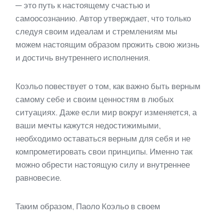
— это путь к настоящему счастью и
самоосознанию. Автор утверждает, что только
следуя своим идеалам и стремлениям мы
можем настоящим образом прожить свою жизнь
и достичь внутреннего исполнения.
Коэльо повествует о том, как важно быть верным
самому себе и своим ценностям в любых
ситуациях. Даже если мир вокруг изменяется, а
ваши мечты кажутся недостижимыми,
необходимо оставаться верным для себя и не
компрометировать свои принципы. Именно так
можно обрести настоящую силу и внутреннее
равновесие.
Таким образом, Паоло Коэльо в своем