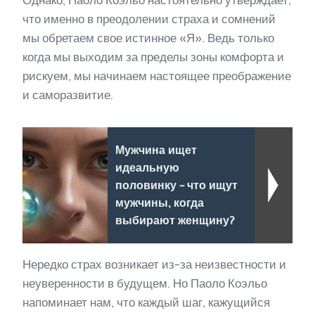
Однако, Паоло Коэльо настоятельно утверждает,
что именно в преодолении страха и сомнений
мы обретаем свое истинное «Я». Ведь только
когда мы выходим за пределы зоны комфорта и
рискуем, мы начинаем настоящее преображение
и саморазвитие.
Мужчина ищет
идеальную
половинку - что ищут
мужчины, когда
выбирают женщину?
Нередко страх возникает из-за неизвестности и
неуверенности в будущем. Но Паоло Коэльо
напоминает нам, что каждый шаг, кажущийся