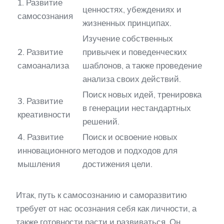
1. Развитие
ценностях, убеждениях и
самосознания
жизненных принципах.
Изучение собственных
2. Развитие
привычек и поведенческих
самоанализа
шаблонов, а также проведение
анализа своих действий.
Поиск новых идей, тренировка
3. Развитие
в генерации нестандартных
креативности
решений.
4. Развитие
Поиск и освоение новых
инновационного
методов и подходов для
мышления
достижения цели.
Итак, путь к самосознанию и саморазвитию
требует от нас осознания себя как личности, а
также готовности расти и развиваться. Он