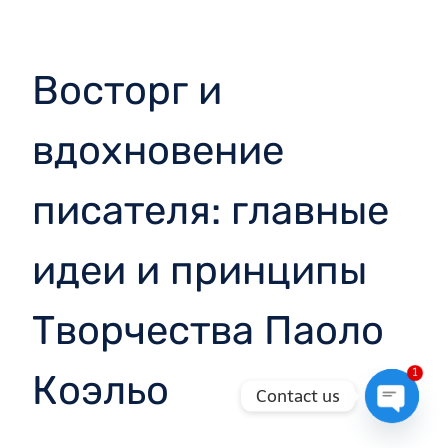
Восторг и
вдохновение
писателя: главные
идеи и принципы
Творчества Паоло
1
Коэльо
Contact us
Open