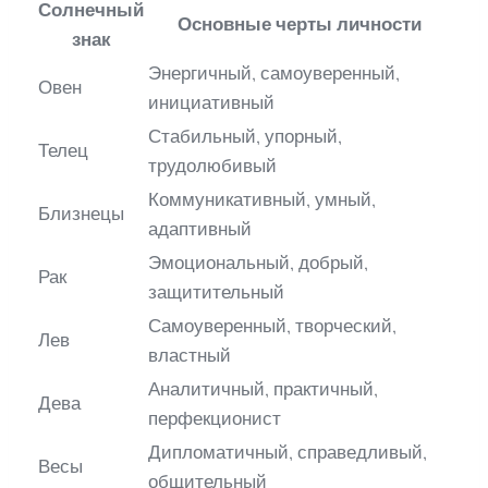
Солнечный
Основные черты личности
знак
Энергичный, самоуверенный,
Овен
инициативный
Стабильный, упорный,
Телец
трудолюбивый
Коммуникативный, умный,
Близнецы
адаптивный
Эмоциональный, добрый,
Рак
защитительный
Самоуверенный, творческий,
Лев
властный
Аналитичный, практичный,
Дева
перфекционист
Дипломатичный, справедливый,
Весы
общительный