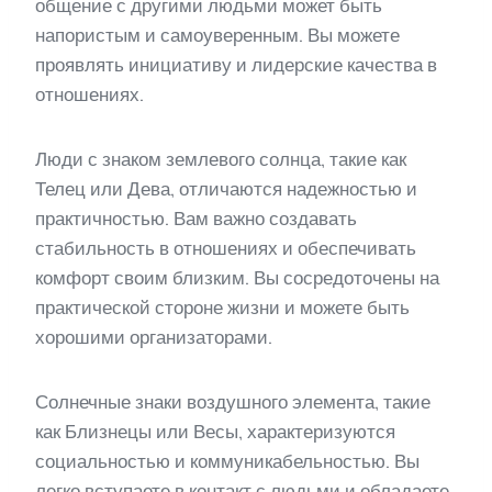
общение с другими людьми может быть
напористым и самоуверенным. Вы можете
проявлять инициативу и лидерские качества в
отношениях.
Люди с знаком землевого солнца, такие как
Телец или Дева, отличаются надежностью и
практичностью. Вам важно создавать
стабильность в отношениях и обеспечивать
комфорт своим близким. Вы сосредоточены на
практической стороне жизни и можете быть
хорошими организаторами.
Солнечные знаки воздушного элемента, такие
как Близнецы или Весы, характеризуются
социальностью и коммуникабельностью. Вы
легко вступаете в контакт с людьми и обладаете