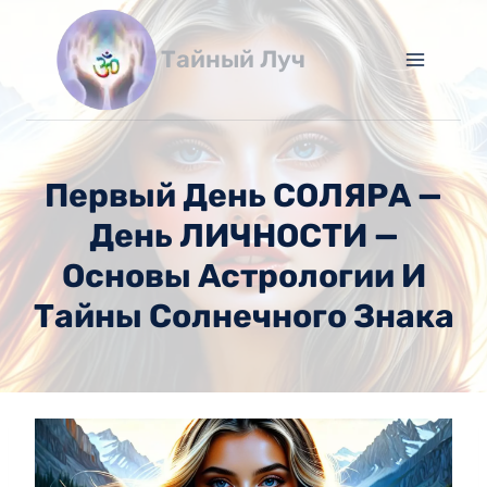
Перейти
к
Тайный Луч
содержимому
Первый День СОЛЯРА —
День ЛИЧНОСТИ —
Основы Астрологии И
Тайны Солнечного Знака