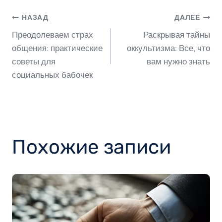
Навигация
НАЗАД
ДАЛЕЕ
Преодолеваем страх
Раскрывая тайны
по
общения: практические
оккультизма: Все, что
советы для
вам нужно знать
социальных бабочек
записям
Похожие записи