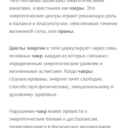
Тело человека пронизано энергетическими
каналами, известными как
чакры
. Эти
энергетические центры играют решающую роль
в балансе и благополучии, обеспечивая течение
жизненной силы, или
праны
.
Циклы энергии
в теле циркулируют через семь
основных
чакр
, каждая из которых связана с
определенным энергетическим уровнем и
жизненными аспектами. Когда
чакры
сбалансированы, энергия течет свободно,
способствуя физическому, эмоциональному и
духовному здоровью.
Нарушение
чакр
может привести к
энергетическим блокам и дисбалансам,
проявляющимся в физических недомоганиях,