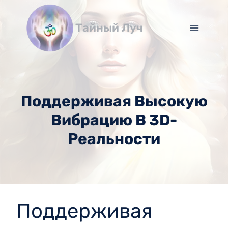
Перейти
к
Тайный Луч
содержимому
Поддерживая Высокую
Вибрацию В 3D-
Реальности
Поддерживая