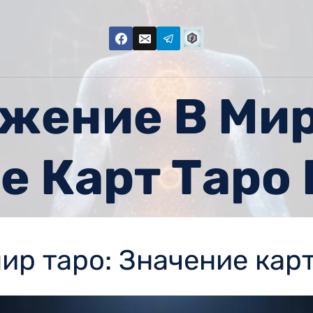
жение В Мир
е Карт Таро 
ир таро: Значение карт