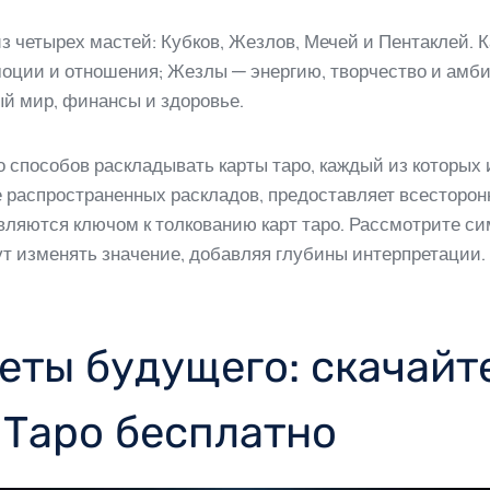
з четырех мастей: Кубков, Жезлов, Мечей и Пентаклей. К
оции и отношения; Жезлы — энергию, творчество и амби
й мир, финансы и здоровье.
способов раскладывать карты таро, каждый из которых 
е распространенных раскладов, предоставляет всесторон
вляются ключом к толкованию карт таро. Рассмотрите си
ут изменять значение, добавляя глубины интерпретации.
еты будущего: скачайт
 Таро бесплатно