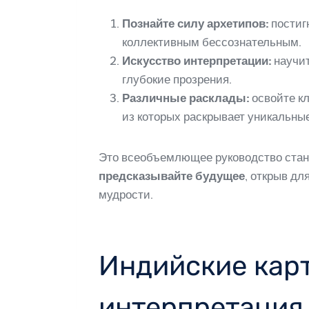
Познайте силу архетипов:
постиг
коллективным бессознательным.
Искусство интерпретации:
научит
глубокие прозрения.
Различные расклады:
освойте кл
из которых раскрывает уникальные
Это всеобъемлющее руководство стан
предсказывайте будущее
, открыв дл
мудрости.
Индийские карт
интерпретация