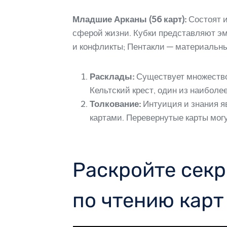
Младшие Арканы (56 карт):
Состоят и
сферой жизни. Кубки представляют эм
и конфликты; Пентакли — материальны
Расклады:
Существует множество 
Кельтский крест, один из наиболе
Толкование:
Интуиция и знания я
картами. Перевернутые карты мог
Раскройте секр
по чтению карт