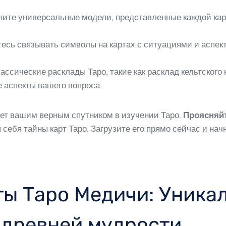
ните универсальные модели, представленные каждой карт
есь связывать символы на картах с ситуациями и аспек
ассические расклады Таро, такие как расклад кельтского 
 аспекты вашего вопроса.
ет вашим верным спутником в изучении Таро.
Проясняйт
я себя тайны карт Таро. Загрузите его прямо сейчас и на
ы Таро Медичи: Уника
 древней мудрости