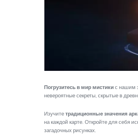
Погрузитесь в мир мистики
с нашим э
невероятные секреты, скрытые в древн
Изучите
традиционные значения арк
на каждой карте. Откройте для себя и
загадочных рисунках.