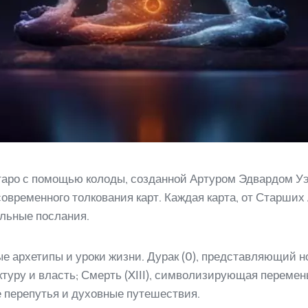
таро с помощью колоды, созданной Артуром Эдвардом Уэй
 современного толкования карт. Каждая карта, от Старших
льные послания.
 архетипы и уроки жизни. Дурак (0), представляющий н
ктуру и власть; Смерть (XIII), символизирующая перем
 перепутья и духовные путешествия.