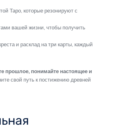
ой Таро, которые резонируют с
тами вашей жизни, чтобы получить
креста и расклад на три карты, каждый
е прошлое, понимайте настоящее и
чните свой путь к постижению древней
льная