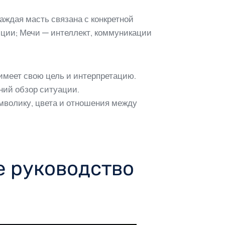
аждая масть связана с конкретной
ции; Мечи — интеллект, коммуникации
имеет свою цель и интерпретацию.
ний обзор ситуации.
мволику, цвета и отношения между
е руководство