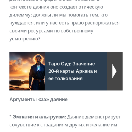
контексте даяния оно создает этическую
дилемму: должны ли мы помогать тем, кто
нуждается, или у нас есть право распоряжаться
своими ресурсами по собственному
усмотрению?
Таро Суд: Значение
20-й карты Аркана и
ее толкования
Аргументы «за» даяние
*
Эмпатия и альтруизм:
Даяние демонстрирует
сочувствие к страданиям других и желание им