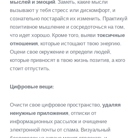
мыслей и эмоций
. Заметь, какие мысли
вызывают у тебя стресс или дискомфорт, и
сознательно постарайся их изменить. Практикуй
позитивное мышление и сосредоточься на том,
что идет хорошо. Кроме того, выяви
токсичные
отношения
, которые истощают твою энергию.
Оцени свое окружение и определи людей,
которые привносят в твою жизнь позитив, а кого
стоит отпустить.
Цифровые вещи:
Очисти свое цифровое пространство,
удаляя
ненужные приложения
, отписки от
информационных рассылок и очищение
электронной почты от спама. Визуальный
беспорядок на экране может отвлекать и