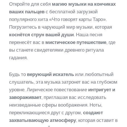
Откройте для себя
магию музыки на кончиках
ваших пальцев
с бесплатной загрузкой
популярного хита «Что говорят карты Таро».
Погрузитесь в чарующий мир музыки, которая
коснётся струн вашей души
. Наша песня
перенесёт вас в
мистическое путешествие
, где
вы станете свидетелями древнего ритуала
гадания.
Будь то
верующий искатель
или любопытный
слушатель, эта музыка затронет вас на глубоком
уровне. Лирическое повествование
интригует и
завораживает
, приглашая вас исследовать
неизведанные сферы воображения. Ноты,
перекликающиеся друг с другом,
создают
захватывающую атмосферу
, которая оставит в