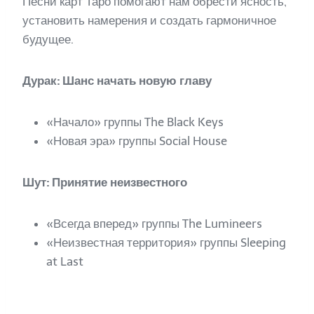
Песни карт Таро помогают нам обрести ясность,
установить намерения и создать гармоничное
будущее.
Дурак: Шанс начать новую главу
«Начало» группы The Black Keys
«Новая эра» группы Social House
Шут: Принятие неизвестного
«Всегда вперед» группы The Lumineers
«Неизвестная территория» группы Sleeping
at Last