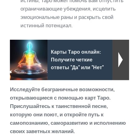
истины, Таро может помочь вам отпустить
ограничивающие убеждения, исцелить
эмоциональные раны и раскрыть свой
истинный потенциал.
Карты Таро онлайн:
Получите четкие
ответы "Да" или "Нет"
Исследуйте безграничные возможности,
открывающиеся с помощью карт Таро.
Прислушайтесь к таинственной песне,
которую они поют, и откройте путь к
самопознанию, саморазвитию и исполнению
своих заветных желаний.