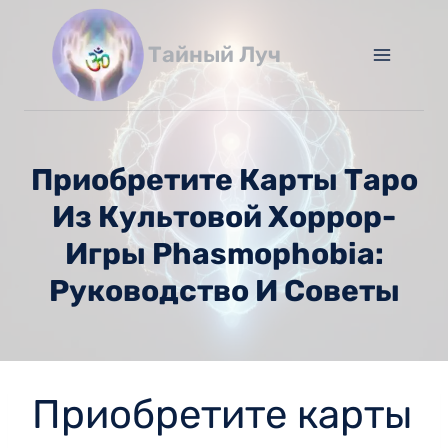
Перейти
к
Тайный Луч
содержимому
Приобретите Карты Таро
Из Культовой Хоррор-
Игры Phasmophobia:
Руководство И Советы
Приобретите карты