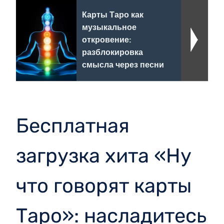
Карты Таро как
музыкальное
откровение:
разблокировка
смысла через песни
Бесплатная
загрузка хита «Ну
что говорят карты
Таро»: насладитесь