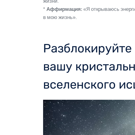
жизни.
*
Аффирмация:
«Я открываюсь энерги
в мою жизнь».
Разблокируйте 
вашу кристальн
вселенского и