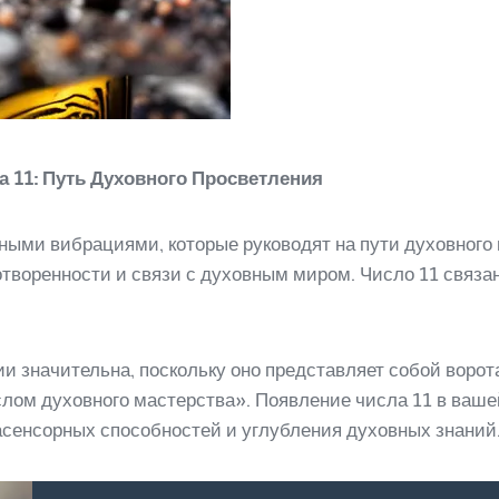
 11: Путь Духовного Просветления
ьными вибрациями, которые руководят на пути духовного
отворенности и связи с духовным миром. Число 11 связа
ии значительна, поскольку оно представляет собой ворот
ом духовного мастерства». Появление числа 11 в ваше
сенсорных способностей и углубления духовных знаний