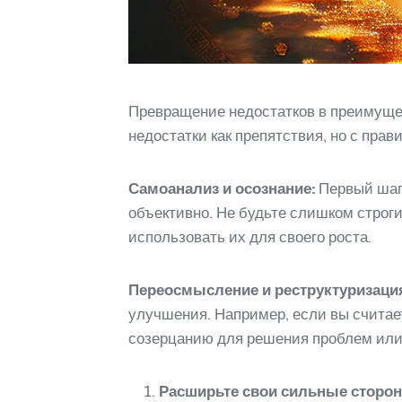
Превращение недостатков в преимуще
недостатки как препятствия, но с пр
Самоанализ и осознание:
Первый шаг 
объективно. Не будьте слишком строги
использовать их для своего роста.
Переосмысление и реструктуризаци
улучшения. Например, если вы считает
созерцанию для решения проблем или 
Расширьте свои сильные сторо