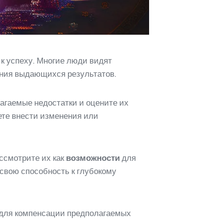
 к успеху. Многие люди видят
ения выдающихся результатов.
агаемые недостатки и оцените их
жете внести изменения или
ссмотрите их как
возможности
для
 свою способность к глубокому
 для компенсации предполагаемых