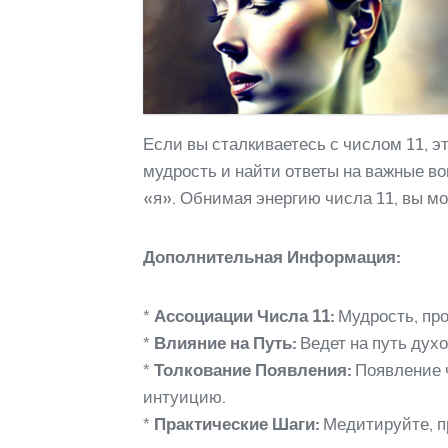
Если вы сталкиваетесь с числом 11, 
мудрость и найти ответы на важные в
«я». Обнимая энергию числа 11, вы м
Дополнительная Информация:
*
Ассоциации Числа 11:
Мудрость, про
*
Влияние на Путь:
Ведет на путь дух
*
Толкование Появления:
Появление ч
интуицию.
*
Практические Шаги:
Медитируйте, пр