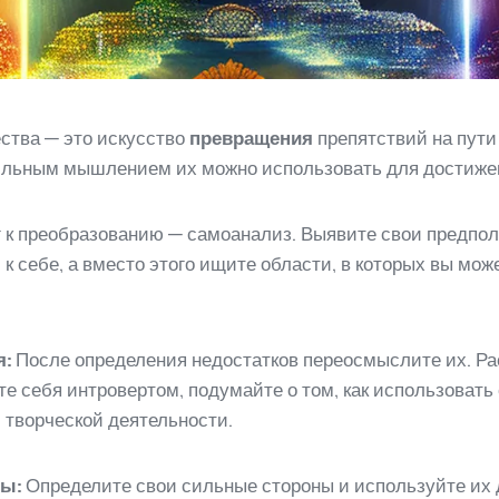
ства — это искусство
превращения
препятствий на пути
авильным мышлением их можно использовать для достиж
к преобразованию — самоанализ. Выявите свои предпол
 к себе, а вместо этого ищите области, в которых вы мо
я:
После определения недостатков переосмыслите их. Ра
е себя интровертом, подумайте о том, как использовать
творческой деятельности.
ны:
Определите свои сильные стороны и используйте их