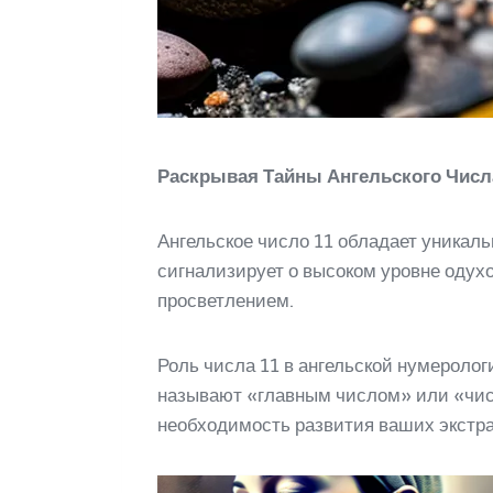
Раскрывая Тайны Ангельского Числа
Ангельское число 11 обладает уникал
сигнализирует о высоком уровне одух
просветлением.
Роль числа 11 в ангельской нумеролог
называют «главным числом» или «числ
необходимость развития ваших экстра