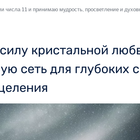
и числа 11 и принимаю мудрость, просветление и духовн
силу кристальной любв
ую сеть для глубоких с
сцеления