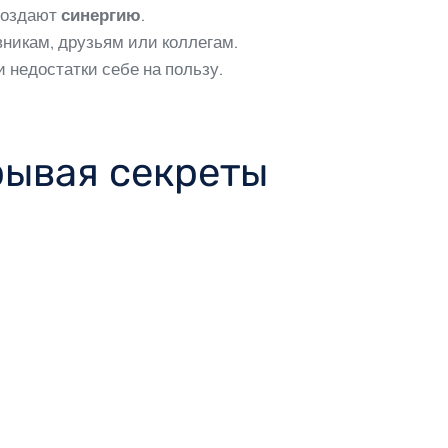
 создают
синергию
.
никам, друзьям или коллегам.
 недостатки себе на пользу.
рывая секреты