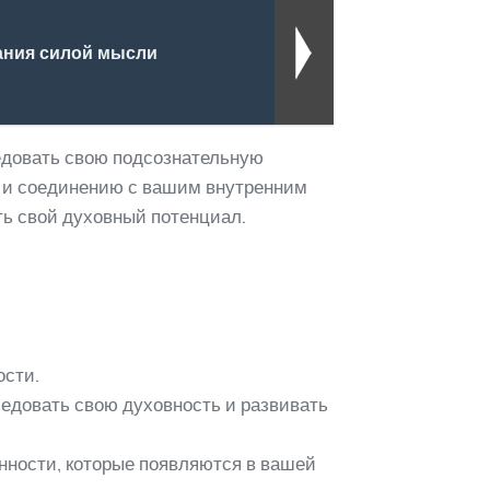
ания силой мысли
ледовать свою подсознательную
ю и соединению с вашим внутренним
ть свой духовный потенциал.
ости.
ледовать свою духовность и развивать
нности, которые появляются в вашей