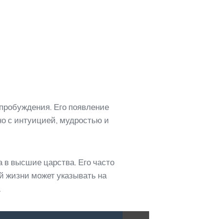
 пробуждения. Его появление
но с интуицией, мудростью и
а в высшие царства. Его часто
й жизни может указывать на
.