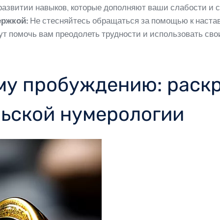
 развитии навыков, которые дополняют ваши слабости и
ержкой:
Не стесняйтесь обращаться за помощью к настав
т помочь вам преодолеть трудности и использовать свои
му пробуждению: раск
ельской нумерологии