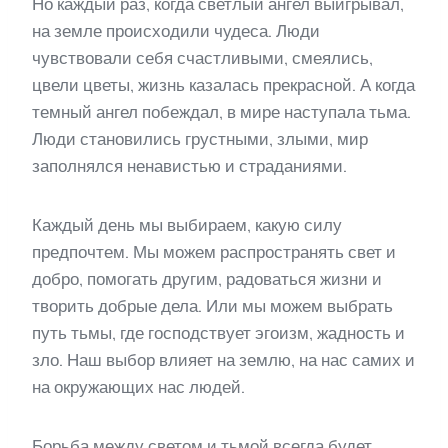
Но каждый раз, когда светлый ангел выигрывал,
на земле происходили чудеса. Люди
чувствовали себя счастливыми, смеялись,
цвели цветы, жизнь казалась прекрасной. А когда
темный ангел побеждал, в мире наступала тьма.
Люди становились грустными, злыми, мир
заполнялся ненавистью и страданиями.
Каждый день мы выбираем, какую силу
предпочтем. Мы можем распространять свет и
добро, помогать другим, радоваться жизни и
творить добрые дела. Или мы можем выбрать
путь тьмы, где господствует эгоизм, жадность и
зло. Наш выбор влияет на землю, на нас самих и
на окружающих нас людей.
Борьба между светом и тьмой всегда будет