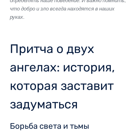
определять наше поведение. И важно помнить,
что добро и зло всегда находятся в наших
руках.
Притча о двух
ангелах: история,
которая заставит
задуматься
Борьба света и тьмы