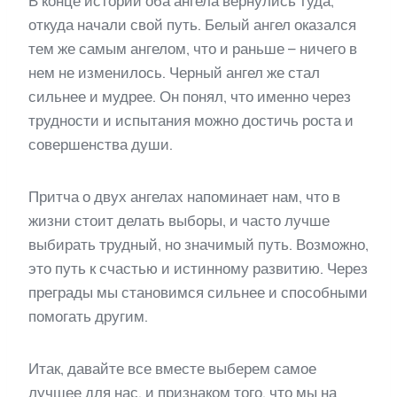
В конце истории оба ангела вернулись туда,
откуда начали свой путь. Белый ангел оказался
тем же самым ангелом, что и раньше – ничего в
нем не изменилось. Черный ангел же стал
сильнее и мудрее. Он понял, что именно через
трудности и испытания можно достичь роста и
совершенства души.
Притча о двух ангелах напоминает нам, что в
жизни стоит делать выборы, и часто лучше
выбирать трудный, но значимый путь. Возможно,
это путь к счастью и истинному развитию. Через
преграды мы становимся сильнее и способными
помогать другим.
Итак, давайте все вместе выберем самое
лучшее для нас, и признаком того, что мы на