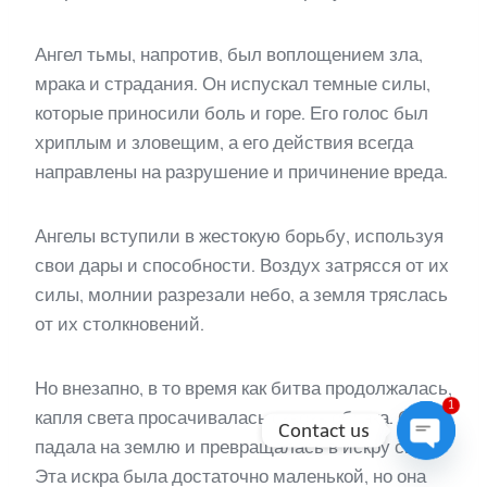
Ангел тьмы, напротив, был воплощением зла,
мрака и страдания. Он испускал темные силы,
которые приносили боль и горе. Его голос был
хриплым и зловещим, а его действия всегда
направлены на разрушение и причинение вреда.
Ангелы вступили в жестокую борьбу, используя
свои дары и способности. Воздух затрясся от их
силы, молнии разрезали небо, а земля тряслась
от их столкновений.
Но внезапно, в то время как битва продолжалась,
1
капля света просачивалась сквозь облака. Она
Contact us
падала на землю и превращалась в искру света.
Open
Эта искра была достаточно маленькой, но она