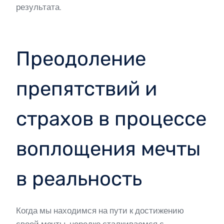
результата.
Преодоление
препятствий и
страхов в процессе
воплощения мечты
в реальность
Когда мы находимся на пути к достижению