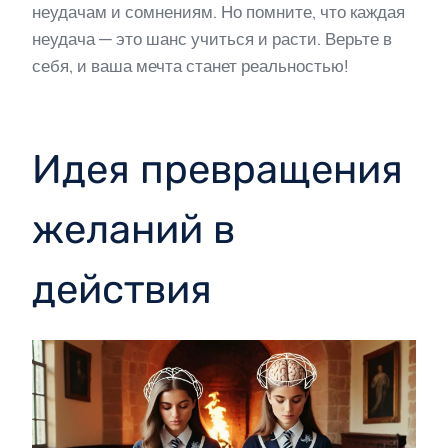
неудачам и сомнениям. Но помните, что каждая
неудача — это шанс учиться и расти. Верьте в
себя, и ваша мечта станет реальностью!
Идея превращения
желаний в
действия