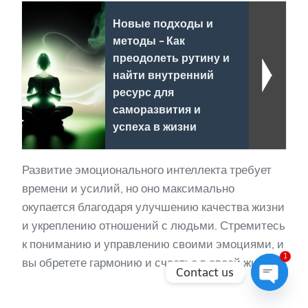
Новые подходы и
методы - Как
преодолеть рутину и
найти внутренний
ресурс для
саморазвития и
успеха в жизни
Развитие эмоционального интеллекта требует
времени и усилий, но оно максимально
окупается благодаря улучшению качества жизни
и укреплению отношений с людьми. Стремитесь
к пониманию и управлению своими эмоциями, и
1
вы обретете гармонию и счастье в своей жизни.
Contact us
Open