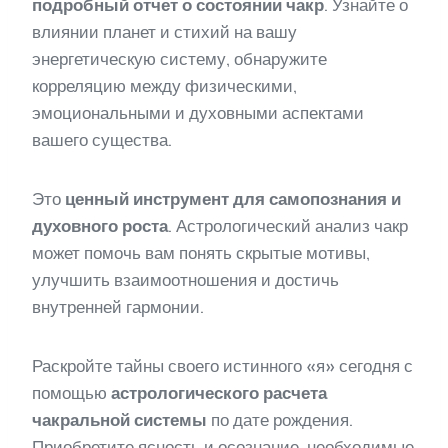
подробный отчет о состоянии чакр
. Узнайте о
влиянии планет и стихий на вашу
энергетическую систему, обнаружите
корреляцию между физическими,
эмоциональными и духовными аспектами
вашего существа.
Это
ценный инструмент для самопознания и
духовного роста
. Астрологический анализ чакр
может помочь вам понять скрытые мотивы,
улучшить взаимоотношения и достичь
внутренней гармонии.
Раскройте тайны своего истинного «я» сегодня с
помощью
астрологического расчета
чакральной системы
по дате рождения.
Приобретите ясность и осознание, необходимые