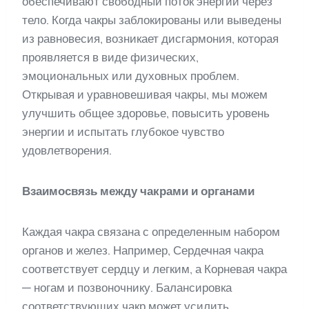
обеспечивают свободный поток энергии через
тело. Когда чакры заблокированы или выведены
из равновесия, возникает дисгармония, которая
проявляется в виде физических,
эмоциональных или духовных проблем.
Открывая и уравновешивая чакры, мы можем
улучшить общее здоровье, повысить уровень
энергии и испытать глубокое чувство
удовлетворения.
Взаимосвязь между чакрами и органами
Каждая чакра связана с определенным набором
органов и желез. Например, Сердечная чакра
соответствует сердцу и легким, а Корневая чакра
— ногам и позвоночнику. Балансировка
соответствующих чакр может усилить