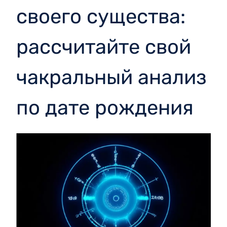
своего существа:
рассчитайте свой
чакральный анализ
по дате рождения