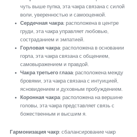
чуть выше пупка, эта чакра связана с силой
воли, уверенностью и самооценкой.
Сердечная чакра
: расположена в центре
груди, эта чакра управляет любовью,
состраданием и эмпатией.
Горловая чакра
: расположена в основании
горла, эта чакра связана с общением,
самовыражением и правдой.
Чакра третьего глаза
: расположена между
бровями, эта чакра связана с интуицией,
ясновидением и духовным пробуждением.
Коронная чакра
: расположена на вершине
головы, эта чакра представляет связь с
божественным и высшим я.
Гармонизация чакр
: сбалансирование чакр