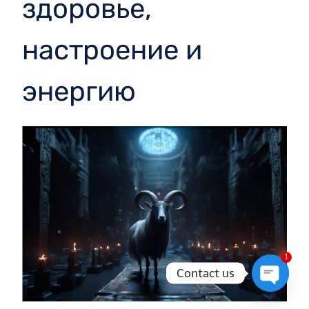
здоровье,
настроение и
энергию
1
Contact us
Open