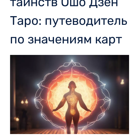
таинств Ошо Дзен
Таро: путеводитель
по значениям карт