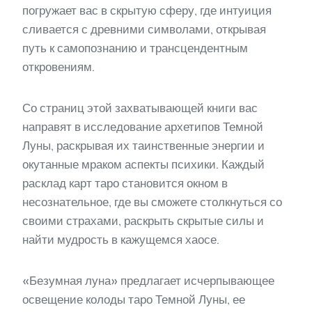
погружает вас в скрытую сферу, где интуиция
сливается с древними символами, открывая
путь к самопознанию и трансцендентным
откровениям.
Со страниц этой захватывающей книги вас
направят в исследование архетипов Темной
Луны, раскрывая их таинственные энергии и
окутанные мраком аспекты психики. Каждый
расклад карт таро становится окном в
несознательное, где вы сможете столкнуться со
своими страхами, раскрыть скрытые силы и
найти мудрость в кажущемся хаосе.
«Безумная луна» предлагает исчерпывающее
освещение колоды таро Темной Луны, ее