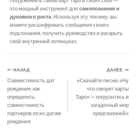
Погружение в тайны карт Таро в своих снах —
это мощный инструмент для
самопознания и
духовного роста
. Используя эту технику, вы
можете расшифровать сообщения своего
подсознания, получить руководство и раскрыть
свой внутренний потенциал.
Навигация
НАЗАД
ДАЛЕЕ
Совместимость дат
«Скачайте песню «Ну
по
рождения: как
что говорят карты
определить
Таро» — погрузитесь в
совместимость
загадочный мир
записям
партнеров по их датам
предсказаний»
рождения