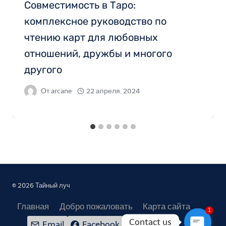
Совместимость в Таро:
комплексное руководство по
чтению карт для любовных
отношений, дружбы и многого
другого
От
arcane
22 апреля, 2024
© 2026 Тайный луч
Главная
Добро пожаловать
Карта сайта
1
Contact us
Email
Facebook