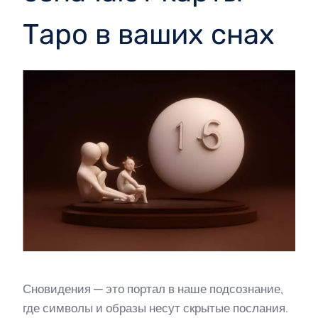
Таро в ваших снах
Сновидения — это портал в наше подсознание,
где символы и образы несут скрытые послания.